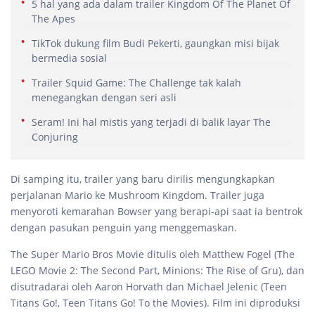
5 hal yang ada dalam trailer Kingdom Of The Planet Of
The Apes
TikTok dukung film Budi Pekerti, gaungkan misi bijak
bermedia sosial
Trailer Squid Game: The Challenge tak kalah
menegangkan dengan seri asli
Seram! Ini hal mistis yang terjadi di balik layar The
Conjuring
Di samping itu, trailer yang baru dirilis mengungkapkan
perjalanan Mario ke Mushroom Kingdom. Trailer juga
menyoroti kemarahan Bowser yang berapi-api saat ia bentrok
dengan pasukan penguin yang menggemaskan.
The Super Mario Bros Movie ditulis oleh Matthew Fogel (The
LEGO Movie 2: The Second Part, Minions: The Rise of Gru), dan
disutradarai oleh Aaron Horvath dan Michael Jelenic (Teen
Titans Go!, Teen Titans Go! To the Movies). Film ini diproduksi