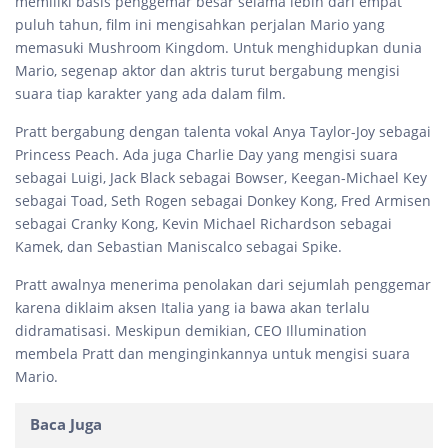
memiliki basis penggemar besar selama lebih dari empat
puluh tahun, film ini mengisahkan perjalan Mario yang
memasuki Mushroom Kingdom. Untuk menghidupkan dunia
Mario, segenap aktor dan aktris turut bergabung mengisi
suara tiap karakter yang ada dalam film.
Pratt bergabung dengan talenta vokal Anya Taylor-Joy sebagai
Princess Peach. Ada juga Charlie Day yang mengisi suara
sebagai Luigi, Jack Black sebagai Bowser, Keegan-Michael Key
sebagai Toad, Seth Rogen sebagai Donkey Kong, Fred Armisen
sebagai Cranky Kong, Kevin Michael Richardson sebagai
Kamek, dan Sebastian Maniscalco sebagai Spike.
Pratt awalnya menerima penolakan dari sejumlah penggemar
karena diklaim aksen Italia yang ia bawa akan terlalu
didramatisasi. Meskipun demikian, CEO Illumination
membela Pratt dan menginginkannya untuk mengisi suara
Mario.
Baca Juga