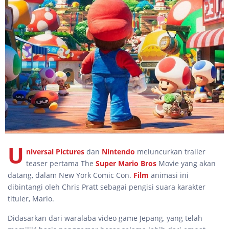
U
niversal Pictures
dan
Nintendo
meluncurkan trailer
teaser pertama The
Super Mario Bros
Movie yang akan
datang, dalam New York Comic Con.
Film
animasi ini
dibintangi oleh Chris Pratt sebagai pengisi suara karakter
tituler, Mario.
Didasarkan dari waralaba video game Jepang, yang telah