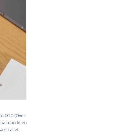
to OTC (Over-
nal dan klien
aksi aset