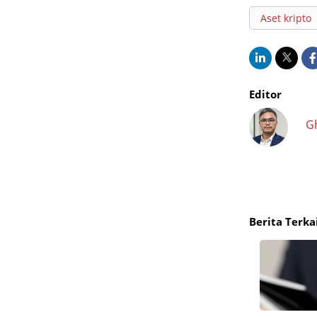
Aset kripto
Editor
G
Berita Terka