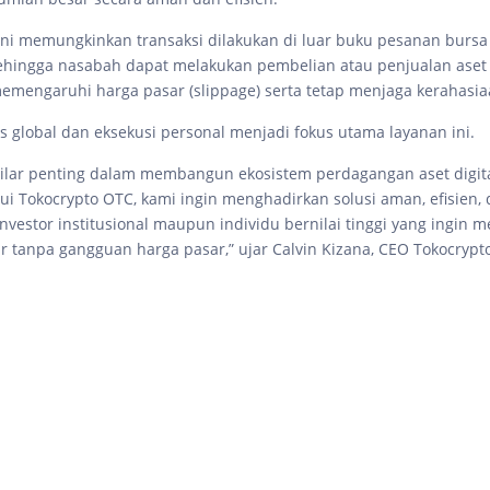
ni memungkinkan transaksi dilakukan di luar buku pesanan bursa
sehingga nasabah dapat melakukan pembelian atau penjualan aset k
emengaruhi harga pasar (slippage) serta tetap menjaga kerahasia
as global dan eksekusi personal menjadi fokus utama layanan ini.
ilar penting dalam membangun ekosistem perdagangan aset digit
ui Tokocrypto OTC, kami ingin menghadirkan solusi aman, efisien, 
investor institusional maupun individu bernilai tinggi yang ingin 
ar tanpa gangguan harga pasar,” ujar Calvin Kizana, CEO Tokocrypt