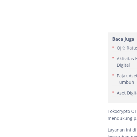
Baca Juga
OJK: Ratu
Aktivitas
Digital
Pajak Aset
Tumbuh
Aset Digi
Tokocrypto OT
mendukung pas
Layanan ini di
kepatuhan pen