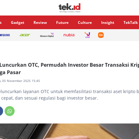
k
Gadget
Review
Future
Culture
Insight
TekTalk
Luncurkan OTC, Permudah Investor Besar Transaksi Kri
ga Pasar
u, 05 November 2025 15:45
luncurkan layanan OTC untuk memfasilitasi transaksi aset kripto b
cepat, dan sesuai regulasi bagi investor besar.