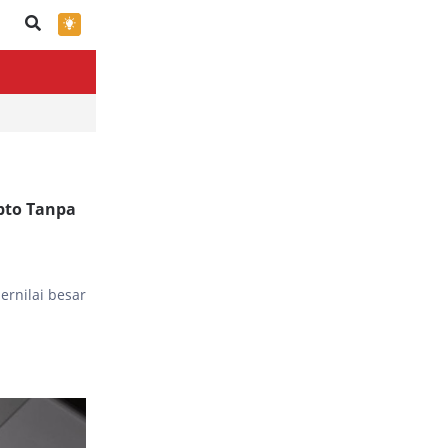
×
pto Tanpa
ernilai besar