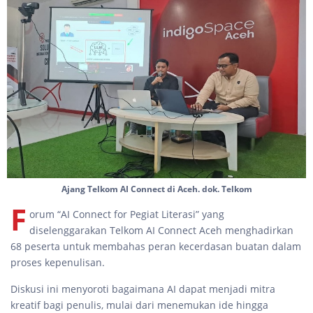
Ajang Telkom AI Connect di Aceh. dok. Telkom
F
orum “AI Connect for Pegiat Literasi” yang
diselenggarakan Telkom AI Connect Aceh menghadirkan
68 peserta untuk membahas peran kecerdasan buatan dalam
proses kepenulisan.
Diskusi ini menyoroti bagaimana AI dapat menjadi mitra
kreatif bagi penulis, mulai dari menemukan ide hingga