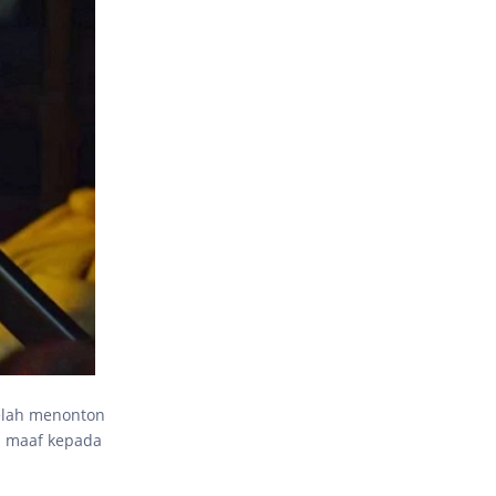
telah menonton
a maaf kepada