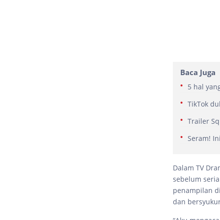
Baca Juga
5 hal yan
TikTok du
Trailer S
Seram! Ini
Dalam TV Dram
sebelum seria
penampilan di
dan bersyukur 