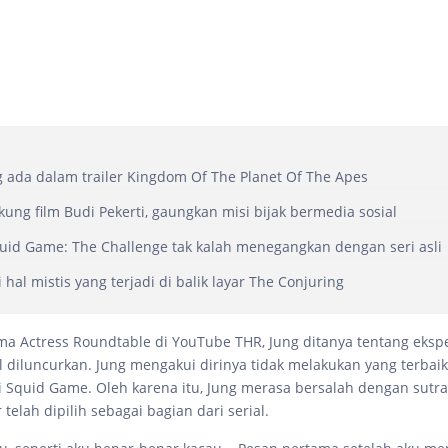
g ada dalam trailer Kingdom Of The Planet Of The Apes
kung film Budi Pekerti, gaungkan misi bijak bermedia sosial
quid Game: The Challenge tak kalah menegangkan dengan seri asli
 hal mistis yang terjadi di balik layar The Conjuring
a Actress Roundtable di YouTube THR, Jung ditanya tentang eksp
l diluncurkan. Jung mengakui dirinya tidak melakukan yang terbai
 Squid Game. Oleh karena itu, Jung merasa bersalah dengan sut
telah dipilih sebagai bagian dari serial.