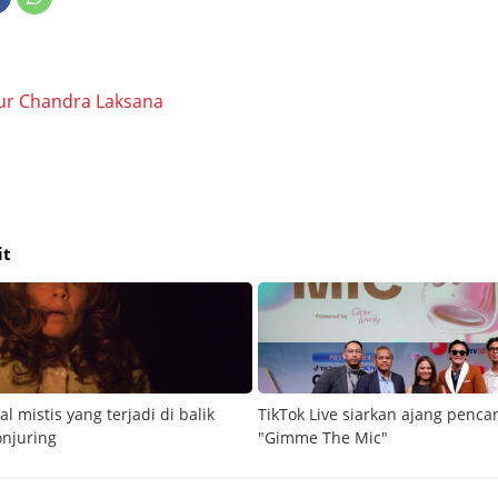
ur Chandra Laksana
it
al mistis yang terjadi di balik
TikTok Live siarkan ajang penca
onjuring
"Gimme The Mic"