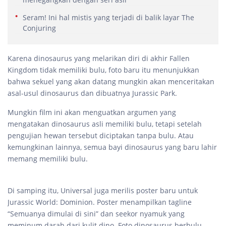
Seram! Ini hal mistis yang terjadi di balik layar The
Conjuring
Karena dinosaurus yang melarikan diri di akhir Fallen
Kingdom tidak memiliki bulu, foto baru itu menunjukkan
bahwa sekuel yang akan datang mungkin akan menceritakan
asal-usul dinosaurus dan dibuatnya Jurassic Park.
Mungkin film ini akan menguatkan argumen yang
mengatakan dinosaurus asli memiliki bulu, tetapi setelah
pengujian hewan tersebut diciptakan tanpa bulu. Atau
kemungkinan lainnya, semua bayi dinosaurus yang baru lahir
memang memiliki bulu.
Di samping itu, Universal juga merilis poster baru untuk
Jurassic World: Dominion. Poster menampilkan tagline
“Semuanya dimulai di sini” dan seekor nyamuk yang
meminum darah dari kulit dino. Foto dinosaurus berbulu