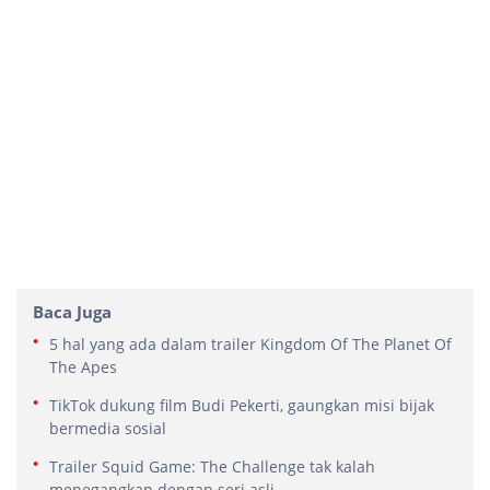
Baca Juga
5 hal yang ada dalam trailer Kingdom Of The Planet Of
The Apes
TikTok dukung film Budi Pekerti, gaungkan misi bijak
bermedia sosial
Trailer Squid Game: The Challenge tak kalah
menegangkan dengan seri asli