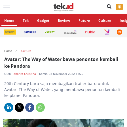
×
Home
Tek
Gadget
Review
Future
Culture
Insi
Home
Culture
Avatar: The Way of Water bawa penonton kembali
ke Pandora
Oleh:
Zhafira Chlistina
- Kamis, 03 November 2022 11:29
20th Century baru saja membagikan trailer baru untuk
Avatar: The Way of Water, yang membawa penonton kembali
ke planet Pandora.