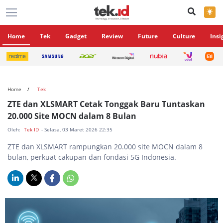
×
Home
Tek
Gadget
Review
Future
Culture
Insi
Home
Tek
ZTE dan XLSMART Cetak Tonggak Baru Tuntaskan
20.000 Site MOCN dalam 8 Bulan
Oleh:
Tek ID
- Selasa, 03 Maret 2026 22:35
ZTE dan XLSMART rampungkan 20.000 site MOCN dalam 8
bulan, perkuat cakupan dan fondasi 5G Indonesia.