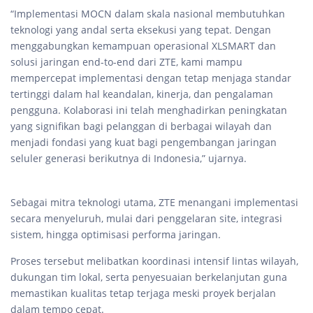
“Implementasi MOCN dalam skala nasional membutuhkan
teknologi yang andal serta eksekusi yang tepat. Dengan
menggabungkan kemampuan operasional XLSMART dan
solusi jaringan end-to-end dari ZTE, kami mampu
mempercepat implementasi dengan tetap menjaga standar
tertinggi dalam hal keandalan, kinerja, dan pengalaman
pengguna. Kolaborasi ini telah menghadirkan peningkatan
yang signifikan bagi pelanggan di berbagai wilayah dan
menjadi fondasi yang kuat bagi pengembangan jaringan
seluler generasi berikutnya di Indonesia,” ujarnya.
Sebagai mitra teknologi utama, ZTE menangani implementasi
secara menyeluruh, mulai dari penggelaran site, integrasi
sistem, hingga optimisasi performa jaringan.
Proses tersebut melibatkan koordinasi intensif lintas wilayah,
dukungan tim lokal, serta penyesuaian berkelanjutan guna
memastikan kualitas tetap terjaga meski proyek berjalan
dalam tempo cepat.