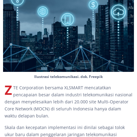
Ilustrasi telekomunikasi. dok. Freepik
Z
TE Corporation bersama XLSMART mencatatkan
pencapaian besar dalam industri telekomunikasi nasional
dengan menyelesaikan lebih dari 20.000 site Multi-Operator
Core Network (MOCN) di seluruh Indonesia hanya dalam
waktu delapan bulan.
Skala dan kecepatan implementasi ini dinilai sebagai tolok
ukur baru dalam penggelaran jaringan telekomunikasi