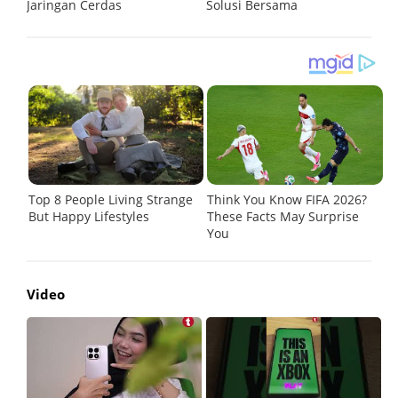
Jaringan Cerdas
Solusi Bersama
I
Video