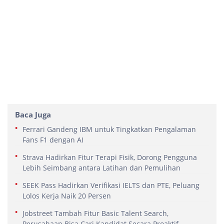
Baca Juga
Ferrari Gandeng IBM untuk Tingkatkan Pengalaman
Fans F1 dengan AI
Strava Hadirkan Fitur Terapi Fisik, Dorong Pengguna
Lebih Seimbang antara Latihan dan Pemulihan
SEEK Pass Hadirkan Verifikasi IELTS dan PTE, Peluang
Lolos Kerja Naik 20 Persen
Jobstreet Tambah Fitur Basic Talent Search,
Perusahaan Bisa Cari Kandidat Secara Proaktif