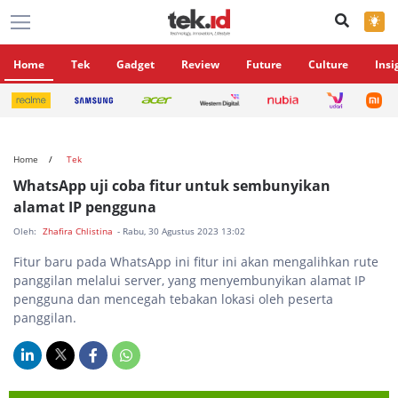
×
Home
Tek
Gadget
Review
Future
Culture
Insi
Home
Tek
WhatsApp uji coba fitur untuk sembunyikan
alamat IP pengguna
Oleh:
Zhafira Chlistina
- Rabu, 30 Agustus 2023 13:02
Fitur baru pada WhatsApp ini fitur ini akan mengalihkan rute
panggilan melalui server, yang menyembunyikan alamat IP
pengguna dan mencegah tebakan lokasi oleh peserta
panggilan.