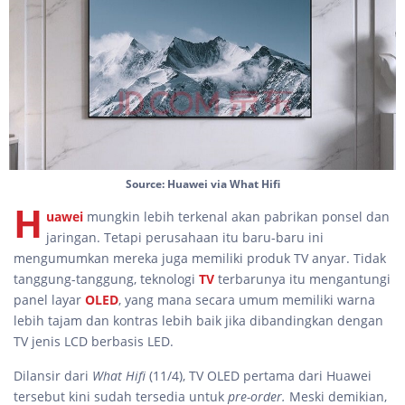
Source: Huawei via What Hifi
H
uawei
mungkin lebih terkenal akan pabrikan ponsel dan
jaringan. Tetapi perusahaan itu baru-baru ini
mengumumkan mereka juga memiliki produk TV anyar. Tidak
tanggung-tanggung, teknologi
TV
terbarunya itu mengantungi
panel layar
OLED
, yang mana secara umum memiliki warna
lebih tajam dan kontras lebih baik jika dibandingkan dengan
TV jenis LCD berbasis LED.
Dilansir dari
What Hifi
(11/4), TV OLED pertama dari Huawei
tersebut kini sudah tersedia untuk
pre-order.
Meski demikian,