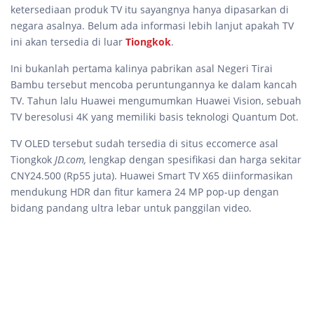
ketersediaan produk TV itu sayangnya hanya dipasarkan di
negara asalnya. Belum ada informasi lebih lanjut apakah TV
ini akan tersedia di luar
Tiongkok
.
Ini bukanlah pertama kalinya pabrikan asal Negeri Tirai
Bambu tersebut mencoba peruntungannya ke dalam kancah
TV. Tahun lalu Huawei mengumumkan Huawei Vision, sebuah
TV beresolusi 4K yang memiliki basis teknologi Quantum Dot.
TV OLED tersebut sudah tersedia di situs eccomerce asal
Tiongkok
JD.com,
lengkap dengan spesifikasi dan harga sekitar
CNY24.500 (Rp55 juta). Huawei Smart TV X65 diinformasikan
mendukung HDR dan fitur kamera 24 MP pop-up dengan
bidang pandang ultra lebar untuk panggilan video.