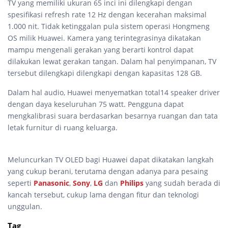
TV yang memiliki ukuran 65 inci ini dilengkapi dengan
spesifikasi refresh rate 12 Hz dengan kecerahan maksimal
1.000 nit. Tidak ketinggalan pula sistem operasi Hongmeng
OS milik Huawei. Kamera yang terintegrasinya dikatakan
mampu mengenali gerakan yang berarti kontrol dapat
dilakukan lewat gerakan tangan. Dalam hal penyimpanan, TV
tersebut dilengkapi dilengkapi dengan kapasitas 128 GB.
Dalam hal audio, Huawei menyematkan total14 speaker driver
dengan daya keseluruhan 75 watt. Pengguna dapat
mengkalibrasi suara berdasarkan besarnya ruangan dan tata
letak furnitur di ruang keluarga.
Meluncurkan TV OLED bagi Huawei dapat dikatakan langkah
yang cukup berani, terutama dengan adanya para pesaing
seperti
Panasonic
,
Sony
,
LG
dan
Philips
yang sudah berada di
kancah tersebut, cukup lama dengan fitur dan teknologi
unggulan.
Tag