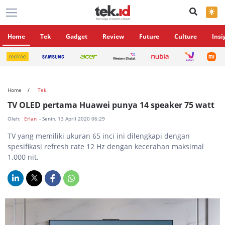
×
Home
Tek
Gadget
Review
Future
Culture
Insi
Home
Tek
TV OLED pertama Huawei punya 14 speaker 75 watt
Oleh:
Erlan
- Senin, 13 April 2020 06:29
TV yang memiliki ukuran 65 inci ini dilengkapi dengan
spesifikasi refresh rate 12 Hz dengan kecerahan maksimal
1.000 nit.