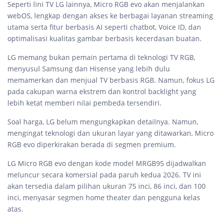
Seperti lini TV LG lainnya, Micro RGB evo akan menjalankan
webOS, lengkap dengan akses ke berbagai layanan streaming
utama serta fitur berbasis AI seperti chatbot, Voice ID, dan
optimalisasi kualitas gambar berbasis kecerdasan buatan.
LG memang bukan pemain pertama di teknologi TV RGB,
menyusul Samsung dan Hisense yang lebih dulu
memamerkan dan menjual TV berbasis RGB. Namun, fokus LG
pada cakupan warna ekstrem dan kontrol backlight yang
lebih ketat memberi nilai pembeda tersendiri.
Soal harga, LG belum mengungkapkan detailnya. Namun,
mengingat teknologi dan ukuran layar yang ditawarkan, Micro
RGB evo diperkirakan berada di segmen premium.
LG Micro RGB evo dengan kode model MRGB95 dijadwalkan
meluncur secara komersial pada paruh kedua 2026. TV ini
akan tersedia dalam pilihan ukuran 75 inci, 86 inci, dan 100
inci, menyasar segmen home theater dan pengguna kelas
atas.