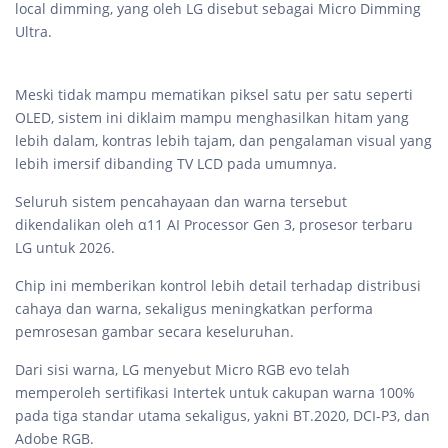
local dimming, yang oleh LG disebut sebagai Micro Dimming
Ultra.
Meski tidak mampu mematikan piksel satu per satu seperti
OLED, sistem ini diklaim mampu menghasilkan hitam yang
lebih dalam, kontras lebih tajam, dan pengalaman visual yang
lebih imersif dibanding TV LCD pada umumnya.
Seluruh sistem pencahayaan dan warna tersebut
dikendalikan oleh α11 AI Processor Gen 3, prosesor terbaru
LG untuk 2026.
Chip ini memberikan kontrol lebih detail terhadap distribusi
cahaya dan warna, sekaligus meningkatkan performa
pemrosesan gambar secara keseluruhan.
Dari sisi warna, LG menyebut Micro RGB evo telah
memperoleh sertifikasi Intertek untuk cakupan warna 100%
pada tiga standar utama sekaligus, yakni BT.2020, DCI-P3, dan
Adobe RGB.