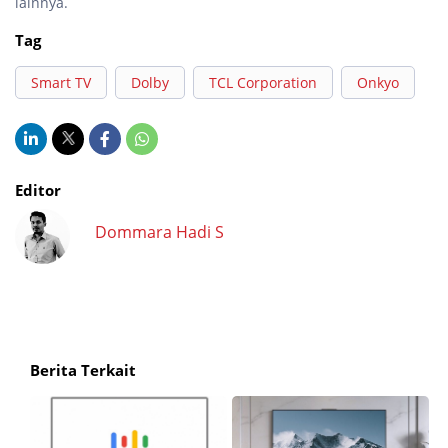
lainnya.
Tag
Smart TV
Dolby
TCL Corporation
Onkyo
Editor
Dommara Hadi S
Berita Terkait