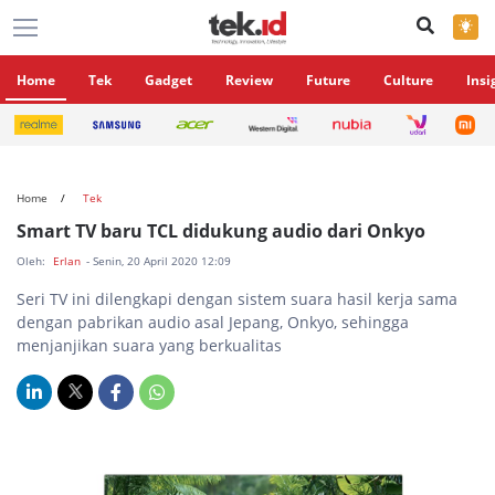
×
Home
Tek
Gadget
Review
Future
Culture
Insi
Home
Tek
Smart TV baru TCL didukung audio dari Onkyo
Oleh:
Erlan
- Senin, 20 April 2020 12:09
Seri TV ini dilengkapi dengan sistem suara hasil kerja sama
dengan pabrikan audio asal Jepang, Onkyo, sehingga
menjanjikan suara yang berkualitas