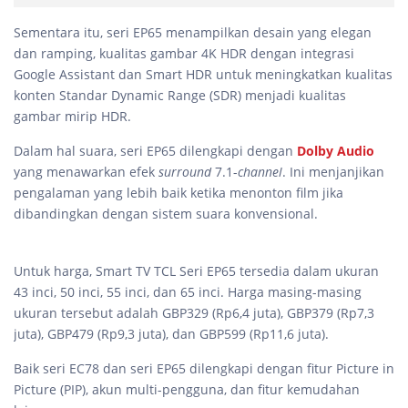
Sementara itu, seri EP65 menampilkan desain yang elegan
dan ramping, kualitas gambar 4K HDR dengan integrasi
Google Assistant dan Smart HDR untuk meningkatkan kualitas
konten Standar Dynamic Range (SDR) menjadi kualitas
gambar mirip HDR.
Dalam hal suara, seri EP65 dilengkapi dengan
Dolby Audio
yang menawarkan efek
surround
7.1-
channel
. Ini menjanjikan
pengalaman yang lebih baik ketika menonton film jika
dibandingkan dengan sistem suara konvensional.
Untuk harga, Smart TV TCL Seri EP65 tersedia dalam ukuran
43 inci, 50 inci, 55 inci, dan 65 inci. Harga masing-masing
ukuran tersebut adalah GBP329 (Rp6,4 juta), GBP379 (Rp7,3
juta), GBP479 (Rp9,3 juta), dan GBP599 (Rp11,6 juta).
Baik seri EC78 dan seri EP65 dilengkapi dengan fitur Picture in
Picture (PIP), akun multi-pengguna, dan fitur kemudahan