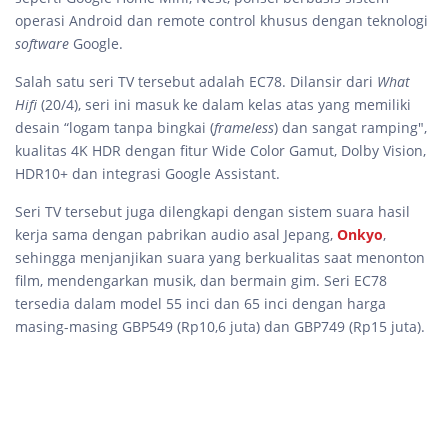
operasi Android dan remote control khusus dengan teknologi
software
Google.
Salah satu seri TV tersebut adalah EC78. Dilansir dari
What
Hifi
(20/4), seri ini masuk ke dalam kelas atas yang memiliki
desain “logam tanpa bingkai (
frameless
) dan sangat ramping",
kualitas 4K HDR dengan fitur Wide Color Gamut, Dolby Vision,
HDR10+ dan integrasi Google Assistant.
Seri TV tersebut juga dilengkapi dengan sistem suara hasil
kerja sama dengan pabrikan audio asal Jepang,
Onkyo
,
sehingga menjanjikan suara yang berkualitas saat menonton
film, mendengarkan musik, dan bermain gim. Seri EC78
tersedia dalam model 55 inci dan 65 inci dengan harga
masing-masing GBP549 (Rp10,6 juta) dan GBP749 (Rp15 juta).