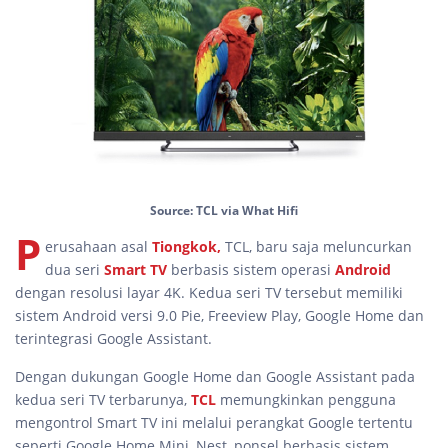
Source: TCL via What Hifi
P
erusahaan asal
Tiongkok,
TCL, baru saja meluncurkan
dua seri
Smart TV
berbasis sistem operasi
Android
dengan resolusi layar 4K. Kedua seri TV tersebut memiliki
sistem Android versi 9.0 Pie, Freeview Play, Google Home dan
terintegrasi Google Assistant.
Dengan dukungan Google Home dan Google Assistant pada
kedua seri TV terbarunya,
TCL
memungkinkan pengguna
mengontrol Smart TV ini melalui perangkat Google tertentu
seperti Google Home Mini, Nest, ponsel berbasis sistem