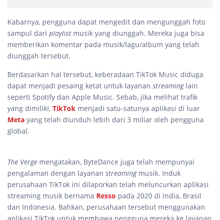
Kabarnya, pengguna dapat mengedit dan mengunggah foto
sampul dari
playlist
musik yang diunggah. Mereka juga bisa
memberikan komentar pada musik/lagu/album yang telah
diunggah tersebut.
Berdasarkan hal tersebut, keberadaan TikTok Music diduga
dapat menjadi pesaing ketat untuk layanan
streaming
lain
seperti Spotify dan Apple Music. Sebab, jika melihat trafik
yang dimiliki,
TikTok
menjadi satu-satunya aplikasi di luar
Meta
yang telah diunduh lebih dari 3 miliar oleh pengguna
global.
The Verge
mengatakan, ByteDance juga telah mempunyai
pengalaman dengan layanan
streaming
musik. Induk
perusahaan TikTok ini dilaporkan telah meluncurkan aplikasi
streaming musik bernama
Resso
pada 2020 di India, Brasil
dan Indonesia. Bahkan, perusahaan tersebut menggunakan
aplikasi TikTok untuk membawa pengguna mereka ke layanan