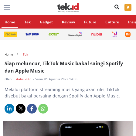
×
Home
Tek
Gadget
Review
Future
Culture
Insi
Home
Tek
Siap meluncur, TikTok Music bakal saingi Spotify
dan Apple Music
Oleh:
Litalia Putri
- Senin, 01 Agustus 2022 14:38
Melalui platform streaming musik yang akan rilis, TikTok
disebut bakal bersaing dengan Spotify dan Apple Music.