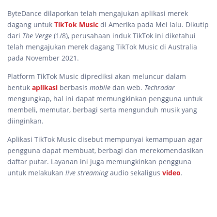
ByteDance dilaporkan telah mengajukan aplikasi merek
dagang untuk
TikTok Music
di Amerika pada Mei lalu. Dikutip
dari
The Verge
(1/8), perusahaan induk TikTok ini diketahui
telah mengajukan merek dagang TikTok Music di Australia
pada November 2021.
Platform TikTok Music diprediksi akan meluncur dalam
bentuk
aplikasi
berbasis
mobile
dan web.
Techradar
mengungkap, hal ini dapat memungkinkan pengguna untuk
membeli, memutar, berbagi serta mengunduh musik yang
diinginkan.
Aplikasi TikTok Music disebut mempunyai kemampuan agar
pengguna dapat membuat, berbagi dan merekomendasikan
daftar putar. Layanan ini juga memungkinkan pengguna
untuk melakukan
live streaming
audio sekaligus
video
.