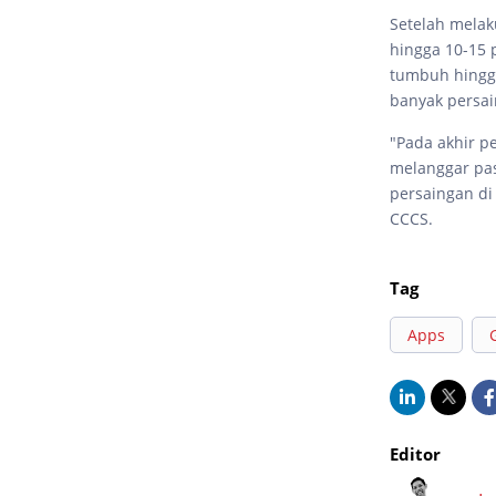
Setelah melak
hingga 10-15 
tumbuh hingga
banyak persai
"Pada akhir p
melanggar pa
persaingan di
CCCS.
Tag
Apps
Editor