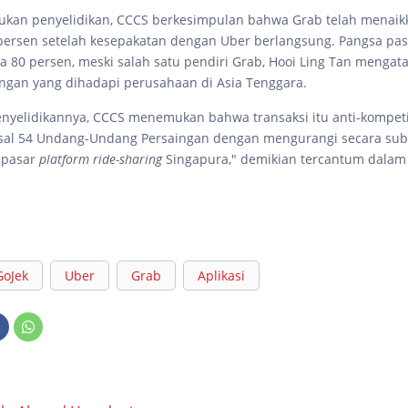
ukan penyelidikan, CCCS berkesimpulan bahwa Grab telah menaik
persen setelah kesepakatan dengan Uber berlangsung. Pangsa pa
 80 persen, meski salah satu pendiri Grab, Hooi Ling Tan mengat
ngan yang dihadapi perusahaan di Asia Tenggara.
enyelidikannya, CCCS menemukan bahwa transaksi itu anti-kompetit
sal 54 Undang-Undang Persaingan dengan mengurangi secara subs
 pasar
platform ride-sharing
Singapura," demikian tercantum dalam
GoJek
Uber
Grab
Aplikasi