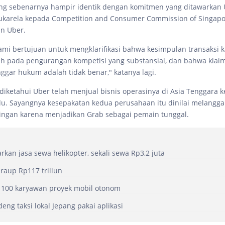
ng sebenarnya hampir identik dengan komitmen yang ditawarkan
ukarela kepada Competition and Consumer Commission of Singapor
an Uber.
kami bertujuan untuk mengklarifikasi bahwa kesimpulan transaksi
h pada pengurangan kompetisi yang substansial, dan bahwa klai
ggar hukum adalah tidak benar," katanya lagi.
iketahui Uber telah menjual bisnis operasinya di Asia Tenggara 
lu. Sayangnya kesepakatan kedua perusahaan itu dinilai melangg
ngan karena menjadikan Grab sebagai pemain tunggal.
rkan jasa sewa helikopter, sekali sewa Rp3,2 juta
 raup Rp117 triliun
 100 karyawan proyek mobil otonom
eng taksi lokal Jepang pakai aplikasi