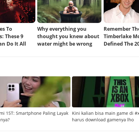
mi 15T: Smartphone Paling Layak
Kini kalian bisa main game di #
snya?
harus download gamenya lho