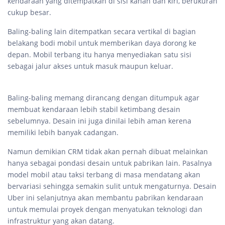
kendaraan yang ditempatkan di sisi kanan dan kiri, berukuran
cukup besar.
Baling-baling lain ditempatkan secara vertikal di bagian
belakang bodi mobil untuk memberikan daya dorong ke
depan. Mobil terbang itu hanya menyediakan satu sisi
sebagai jalur akses untuk masuk maupun keluar.
Baling-baling memang dirancang dengan ditumpuk agar
membuat kendaraan lebih stabil ketimbang desain
sebelumnya. Desain ini juga dinilai lebih aman kerena
memiliki lebih banyak cadangan.
Namun demikian CRM tidak akan pernah dibuat melainkan
hanya sebagai pondasi desain untuk pabrikan lain. Pasalnya
model mobil atau taksi terbang di masa mendatang akan
bervariasi sehingga semakin sulit untuk mengaturnya. Desain
Uber ini selanjutnya akan membantu pabrikan kendaraan
untuk memulai proyek dengan menyatukan teknologi dan
infrastruktur yang akan datang.