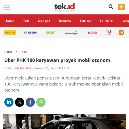
×
Home
Tek
Gadget
Review
Future
Culture
Insi
Home
Tek
Uber PHK 100 karyawan proyek mobil otonom
Oleh:
Lely Maulida
- Kamis, 12 Juli 2018 12:31
Uber melakukan pemutusan hubungan kerja kepada sekitar
100 karyawannya yang bekerja untuk mengembangkan mobil
otonom