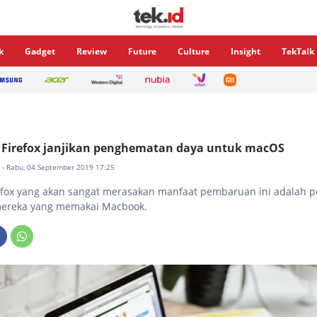
k
Gadget
Review
Future
Culture
Insight
TekTalk
Firefox janjikan penghematan daya untuk macOS
a
- Rabu, 04 September 2019 17:25
efox yang akan sangat merasakan manfaat pembaruan ini adalah 
ereka yang memakai Macbook.