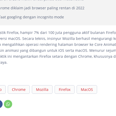
rome diklaim jadi browser paling rentan di 2022
faat googling dengan incognito mode
tik Firefox, hampir 7% dari 100 juta pengguna aktif bulanan Firefo
ersi macOS. Secara teknis, insinyur Mozilla berhasil mengurangi 
n mengalihkan operasi rendering halaman browser ke Core Animat
sin animasi yang dibangun untuk iOS serta macOS. Menurur seju
aktik ini mengantarkan Firefox setara dengan Chrome, khususnya 
aya.
o
Chrome
Mozilla
Firefox
MacOS