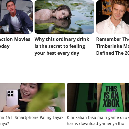
mi 15T: Smartphone Paling Layak
Kini kalian bisa main game di #
snya?
harus download gamenya lho