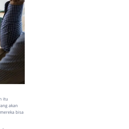
 itu
yang akan
 mereka bisa