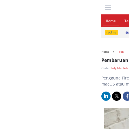
Home
Te
Home
Tek
Pembaruan 
Oleh:
Lely Maulid
Pengguna Fir
macOS atau m