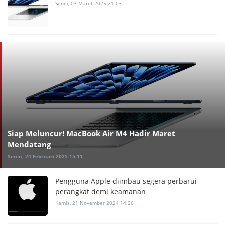
Senin, 03 Maret 2025 21:03
Siap Meluncur! MacBook Air M4 Hadir Maret
Mendatang
Senin, 24 Februari 2025 15:11
Pengguna Apple diimbau segera perbarui
perangkat demi keamanan
Kamis, 21 November 2024 14:26