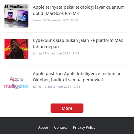
Apple ternyata pakai teknologi layar quantum
dot di MacBook Pro M4
Senin, 18 November 2024 10:41
Cyberpunk siap bukan jalan ke platform Mac
tahun depan
Jumat, 08 November 2024 18:08
Apple pastikan Apple Intelligence meluncur
Oktober, hadir di semua perangkat
Kamis, 12 September 2024 12:06
More
About
Contact
Privacy Policy