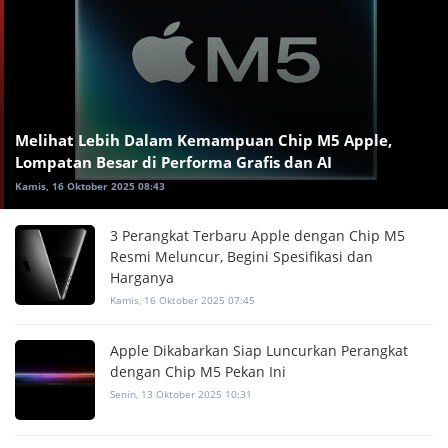
Melihat Lebih Dalam Kemampuan Chip M5 Apple,
Lompatan Besar di Performa Grafis dan AI
Kamis, 16 Oktober 2025 08:43
3 Perangkat Terbaru Apple dengan Chip M5
Resmi Meluncur, Begini Spesifikasi dan
Harganya
Kamis, 16 Oktober 2025 07:45
Apple Dikabarkan Siap Luncurkan Perangkat
dengan Chip M5 Pekan Ini
Senin, 13 Oktober 2025 10:31