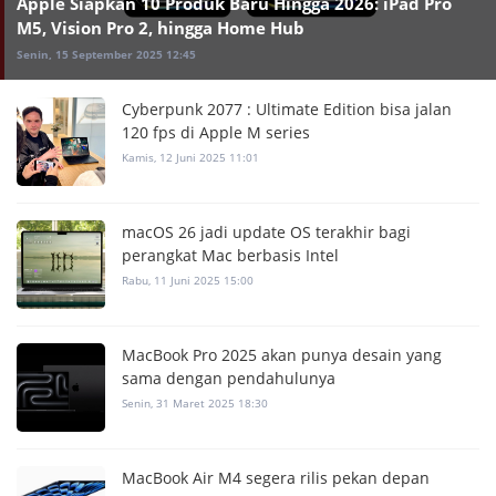
Apple Siapkan 10 Produk Baru Hingga 2026: iPad Pro
M5, Vision Pro 2, hingga Home Hub
Senin, 15 September 2025 12:45
Cyberpunk 2077 : Ultimate Edition bisa jalan
120 fps di Apple M series
Kamis, 12 Juni 2025 11:01
macOS 26 jadi update OS terakhir bagi
perangkat Mac berbasis Intel
Rabu, 11 Juni 2025 15:00
MacBook Pro 2025 akan punya desain yang
sama dengan pendahulunya
Senin, 31 Maret 2025 18:30
MacBook Air M4 segera rilis pekan depan