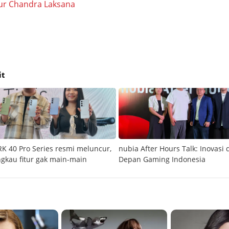
ur Chandra Laksana
it
 40 Pro Series resmi meluncur,
nubia After Hours Talk: Inovasi
ngkau fitur gak main-main
Depan Gaming Indonesia