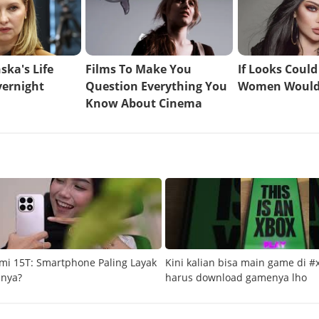
mi 15T: Smartphone Paling Layak
Kini kalian bisa main game di #
snya?
harus download gamenya lho