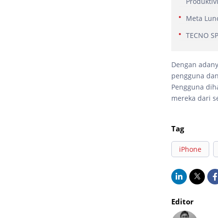
Produktiv
Meta Lunc
TECNO SPA
Dengan adany
pengguna dan
Pengguna dih
mereka dari s
Tag
iPhone
Editor