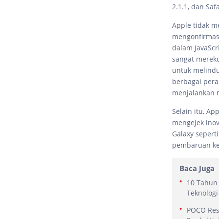
2.1.1, dan Safa
Apple tidak me
mengonfirmasi
dalam JavaScr
sangat merek
untuk melindu
berbagai pera
menjalankan 
Selain itu, A
mengejek inov
Galaxy seperti
pembaruan ke
Baca Juga
10 Tahun 
Teknologi
POCO Res