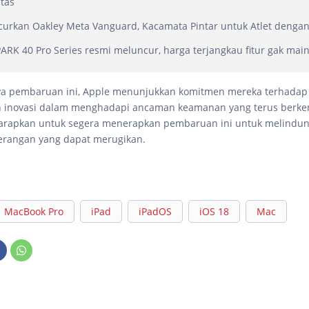
itas
urkan Oakley Meta Vanguard, Kacamata Pintar untuk Atlet dengan 
RK 40 Pro Series resmi meluncur, harga terjangkau fitur gak mai
a pembaruan ini, Apple menunjukkan komitmen mereka terhada
 inovasi dalam menghadapi ancaman keamanan yang terus berk
arapkan untuk segera menerapkan pembaruan ini untuk melindun
erangan yang dapat merugikan.
MacBook Pro
iPad
iPadOS
iOS 18
Mac