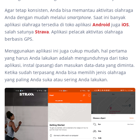
Agar tetap konsisten, Anda bisa memantau aktivitas olahraga
Anda dengan mudah melalui
smartphone
. Saat ini banyak
aplikasi olahraga tersedia di toko aplikasi
Android
juga
iOS
,
salah satunya
Strava
. Aplikasi pelacak aktivitas olahraga
berbasis GPS.
Menggunakan aplikasi ini juga cukup mudah, hal pertama
yang harus Anda lakukan adalah mengunduhnya dari toko
aplikasi, instal (pasang) dan masukan data-data yang diminta.
Ketika sudah terpasang Anda bisa memilih jenis olahraga
yang paling Anda suka atau sering Anda lakukan.