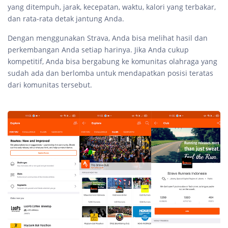
yang ditempuh, jarak, kecepatan, waktu, kalori yang terbakar,
dan rata-rata detak jantung Anda.
Dengan menggunakan Strava, Anda bisa melihat hasil dan
perkembangan Anda setiap harinya. Jika Anda cukup
kompetitif, Anda bisa bergabung ke komunitas olahraga yang
sudah ada dan berlomba untuk mendapatkan posisi teratas
dari komunitas tersebut.