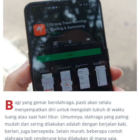
B
agi yang gemar berolahraga, pasti akan selalu
menyempatkan diri untuk mengolah tubuh di waktu
luang atau saat hari libur. Umumnya, olahraga yang paling
mudah dan sering dilakukan adalah dengan berjalan kaki,
berlari, juga bersepeda. Selain murah, beberapa contoh
olahraga tadi cenderung bisa dilakukan di mana saja.