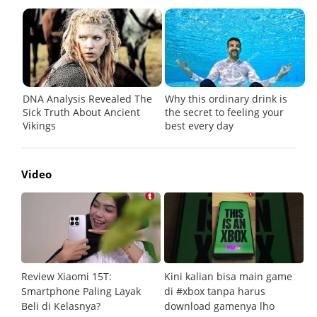
Video
Review Xiaomi 15T:
Kini kalian bisa main game
Pe
Smartphone Paling Layak
di #xbox tanpa harus
fi
Beli di Kelasnya?
download gamenya lho
G