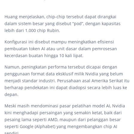
Huang menjelaskan, chip-chip tersebut dapat dirangkai
dalam sistem besar yang disebut “pod”, dengan kapasitas
lebih dari 1.000 chip Rubin.
Konfigurasi ini disebut mampu meningkatkan efisiensi
pembuatan token AI atau unit dasar dalam pemrosesan
kecerdasan buatan hingga 10 kali lipat.
Namun, peningkatan performa tersebut dicapai dengan
penggunaan format data eksklusif milik Nvidia yang belum
menjadi standar industri. Perusahaan asal Amerika Serikat itu
berharap pendekatan ini dapat diadopsi secara lebih luas ke
depan.
Meski masih mendominasi pasar pelatihan model AI, Nvidia
kini menghadapi persaingan yang semakin ketat, baik dari
pesaing lama seperti AMD, maupun dari pelanggan besar
seperti Google (Alphabet) yang mengembangkan chip AI
sendiri.