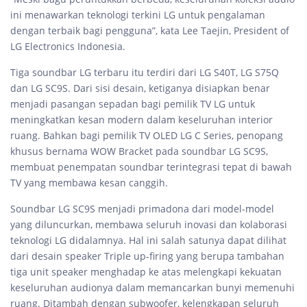
ini menawarkan teknologi terkini LG untuk pengalaman
dengan terbaik bagi pengguna”, kata Lee Taejin, President of
LG Electronics Indonesia.
Tiga soundbar LG terbaru itu terdiri dari LG S40T, LG S75Q
dan LG SC9S. Dari sisi desain, ketiganya disiapkan benar
menjadi pasangan sepadan bagi pemilik TV LG untuk
meningkatkan kesan modern dalam keseluruhan interior
ruang. Bahkan bagi pemilik TV OLED LG C Series, penopang
khusus bernama WOW Bracket pada soundbar LG SC9S,
membuat penempatan soundbar terintegrasi tepat di bawah
TV yang membawa kesan canggih.
Soundbar LG SC9S menjadi primadona dari model-model
yang diluncurkan, membawa seluruh inovasi dan kolaborasi
teknologi LG didalamnya. Hal ini salah satunya dapat dilihat
dari desain speaker Triple up-firing yang berupa tambahan
tiga unit speaker menghadap ke atas melengkapi kekuatan
keseluruhan audionya dalam memancarkan bunyi memenuhi
ruang. Ditambah dengan subwoofer, kelengkapan seluruh