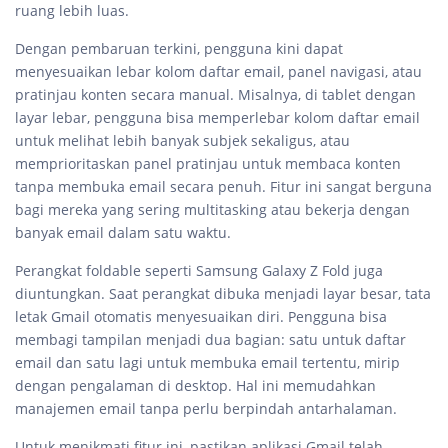
ruang lebih luas.
Dengan pembaruan terkini, pengguna kini dapat
menyesuaikan lebar kolom daftar email, panel navigasi, atau
pratinjau konten secara manual. Misalnya, di tablet dengan
layar lebar, pengguna bisa memperlebar kolom daftar email
untuk melihat lebih banyak subjek sekaligus, atau
memprioritaskan panel pratinjau untuk membaca konten
tanpa membuka email secara penuh. Fitur ini sangat berguna
bagi mereka yang sering multitasking atau bekerja dengan
banyak email dalam satu waktu.
Perangkat foldable seperti Samsung Galaxy Z Fold juga
diuntungkan. Saat perangkat dibuka menjadi layar besar, tata
letak Gmail otomatis menyesuaikan diri. Pengguna bisa
membagi tampilan menjadi dua bagian: satu untuk daftar
email dan satu lagi untuk membuka email tertentu, mirip
dengan pengalaman di desktop. Hal ini memudahkan
manajemen email tanpa perlu berpindah antarhalaman.
Untuk menikmati fitur ini, pastikan aplikasi Gmail telah