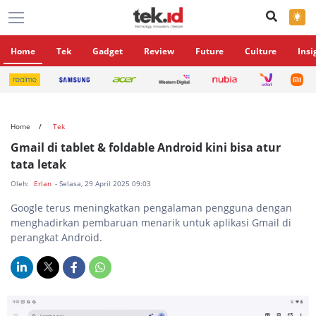
×
Home
Tek
Gadget
Review
Future
Culture
Insi
Home
Tek
Gmail di tablet & foldable Android kini bisa atur
tata letak
Oleh:
Erlan
- Selasa, 29 April 2025 09:03
Google terus meningkatkan pengalaman pengguna dengan
menghadirkan pembaruan menarik untuk aplikasi Gmail di
perangkat Android.