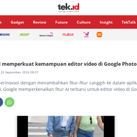
k
Gadget
Review
Future
Culture
Insight
TekTalk
AI memperkuat kemampuan editor video di Google Photo
, 25 September 2024 08:07
berinovasi dengan menambahkan fitur-fitur canggih ke dalam aplik
ni, Google memperkenalkan fitur AI terbaru untuk editor video di Go