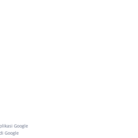
plikasi Google
 di Google