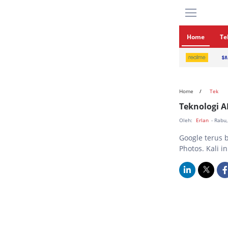
Home
Te
Home
Tek
Teknologi 
Oleh:
Erlan
- Rabu
Google terus 
Photos. Kali i