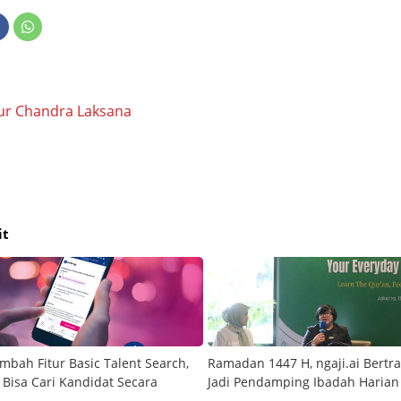
ur Chandra Laksana
it
ambah Fitur Basic Talent Search,
Ramadan 1447 H, ngaji.ai Bertr
Bisa Cari Kandidat Secara
Jadi Pendamping Ibadah Harian 