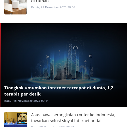
di rumah
Kamis, 21 Desember 2023 20:06
Tiongkok umumkan internet tercepat di dunia, 1,2
terabit per detik
Rabu, 15 November 2023 09:11
Asus bawa serangkaian router ke Indonesia,
tawarkan solusi sinyal internet andal