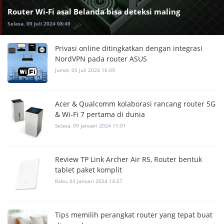
Router Wi-Fi asal Belanda bisa deteksi maling
Selasa, 09 Juli 2024 08:49
Privasi online ditingkatkan dengan integrasi
NordVPN pada router ASUS
Jumat, 05 Juli 2024 16:09
Acer & Qualcomm kolaborasi rancang router 5G
& Wi-Fi 7 pertama di dunia
Selasa, 09 Januari 2024 11:01
Review TP Link Archer Air R5, Router bentuk
tablet paket komplit
Rabu, 03 Januari 2024 14:57
Tips memilih perangkat router yang tepat buat