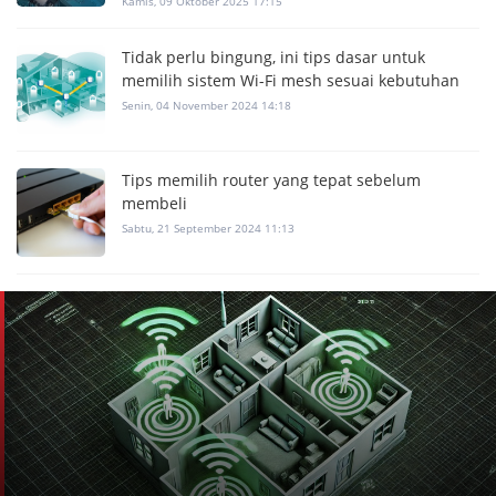
Kamis, 09 Oktober 2025 17:15
Tidak perlu bingung, ini tips dasar untuk
memilih sistem Wi-Fi mesh sesuai kebutuhan
Senin, 04 November 2024 14:18
Tips memilih router yang tepat sebelum
membeli
Sabtu, 21 September 2024 11:13