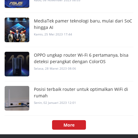
Rabu, 08 November 2023 08:03
MediaTek pamer teknologi baru, mulai dari SoC
hingga AI
Kamis, 25 Mei 2023 17:44
OPPO ungkap router Wi-Fi 6 pertamanya, bisa
deteksi perangkat dengan ColorOS
Selasa, 28 Maret 2023 08:06
Posisi terbaik router untuk optimalkan WiFi di
rumah
Senin, 02 Januari 2023 12:01
More