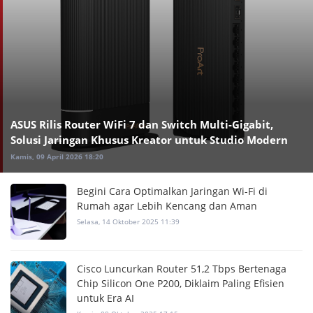
ASUS Rilis Router WiFi 7 dan Switch Multi-Gigabit,
Solusi Jaringan Khusus Kreator untuk Studio Modern
Kamis, 09 April 2026 18:20
Begini Cara Optimalkan Jaringan Wi-Fi di
Rumah agar Lebih Kencang dan Aman
Selasa, 14 Oktober 2025 11:39
Cisco Luncurkan Router 51,2 Tbps Bertenaga
Chip Silicon One P200, Diklaim Paling Efisien
untuk Era AI