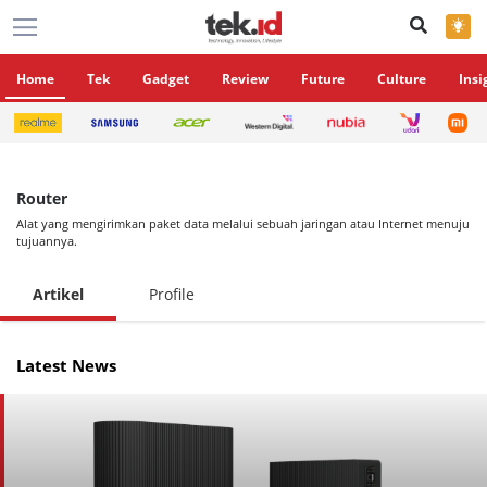
×
Home
Tek
Gadget
Review
Future
Culture
Insi
Router
Alat yang mengirimkan paket data melalui sebuah jaringan atau Internet menuju
tujuannya.
Artikel
Profile
Latest News