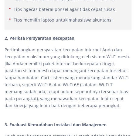
Tips ngecas baterai ponsel agar tidak cepat rusak
Tips memilih laptop untuk mahasiswa akuntansi
2. Periksa Persyaratan Kecepatan
Pertimbangkan persyaratan kecepatan internet Anda dan
kecepatan maksimum yang didukung oleh sistem Wi-Fi mesh.
Jika Anda memiliki paket internet berkecepatan tinggi,
pastikan sistem mesh dapat menangani kecepatan tersebut
tanpa hambatan. Cari sistem yang mendukung standar Wi-Fi
terbaru, seperti Wi-Fi 6 atau Wi-Fi 6E (catatan: Wi-Fi 7
memang sudah ada, tetapi belum sepenuhnya tersebar luas
pada perangkat), yang menawarkan kecepatan lebih cepat
dan kinerja yang lebih baik dengan beberapa perangkat.
3. Evaluasi Kemudahan Instalasi dan Manajemen