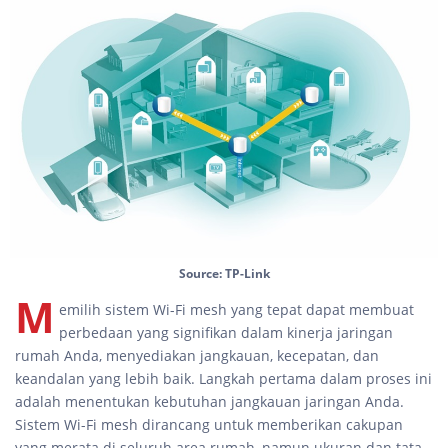
Source: TP-Link
M
emilih sistem Wi-Fi mesh yang tepat dapat membuat
perbedaan yang signifikan dalam kinerja jaringan
rumah Anda, menyediakan jangkauan, kecepatan, dan
keandalan yang lebih baik. Langkah pertama dalam proses ini
adalah menentukan kebutuhan jangkauan jaringan Anda.
Sistem Wi-Fi mesh dirancang untuk memberikan cakupan
yang merata di seluruh area rumah, namun ukuran dan tata