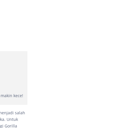
 makin kece!
menjadi salah
ka. Untuk
i Gorilla