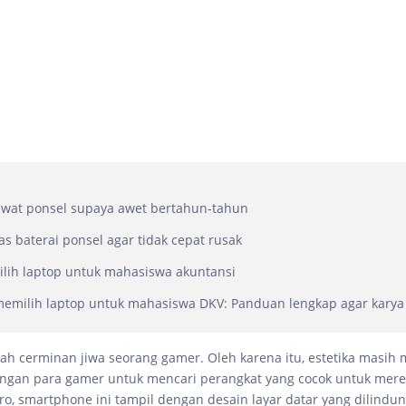
awat ponsel supaya awet bertahun-tahun
as baterai ponsel agar tidak cepat rusak
lih laptop untuk mahasiswa akuntansi
 memilih laptop untuk mahasiswa DKV: Panduan lengkap agar karya
ah cerminan jiwa seorang gamer. Oleh karena itu, estetika masih 
ngan para gamer untuk mencari perangkat yang cocok untuk mere
Pro, smartphone ini tampil dengan desain layar datar yang dilindung