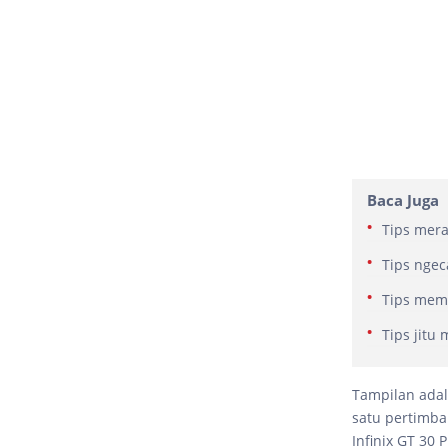
Baca Juga
Tips mer
Tips ngec
Tips memi
Tips jitu
Tampilan adal
satu pertimba
Infinix GT 30 