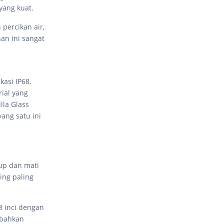
yang kuat.
 percikan air,
an ini sangat
kasi IP68,
ial yang
la Glass
ang satu ini
dup dan mati
ing paling
8 inci dengan
 bahkan