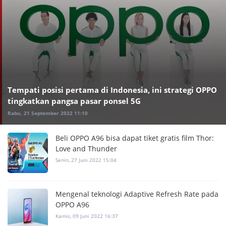
Tempati posisi pertama di Indonesia, ini strategi OPPO
tingkatkan pangsa pasar ponsel 5G
Rabu, 21 September 2022 11:10
Beli OPPO A96 bisa dapat tiket gratis film Thor:
Love and Thunder
Senin, 27 Juni 2022 15:04
Mengenal teknologi Adaptive Refresh Rate pada
OPPO A96
Kamis, 09 Juni 2022 16:37