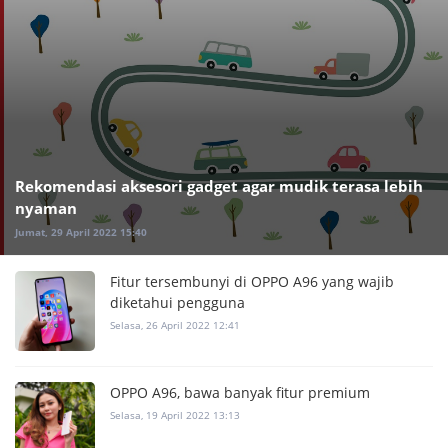
Rekomendasi aksesori gadget agar mudik terasa lebih
nyaman
Jumat, 29 April 2022 15:40
Fitur tersembunyi di OPPO A96 yang wajib
diketahui pengguna
Selasa, 26 April 2022 12:41
OPPO A96, bawa banyak fitur premium
Selasa, 19 April 2022 13:13