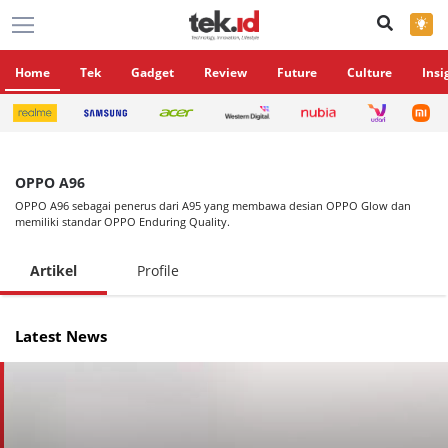
×
Home
Tek
Gadget
Review
Future
Culture
Insi
OPPO A96
OPPO A96 sebagai penerus dari A95 yang membawa desian OPPO Glow dan
memiliki standar OPPO Enduring Quality.
Artikel
Profile
Latest News