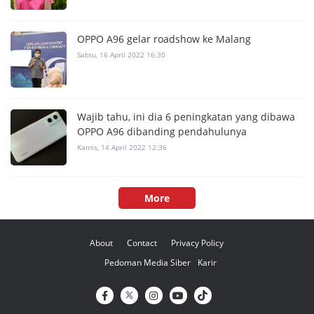
OPPO A96 gelar roadshow ke Malang
Sabtu, 16 April 2022 16:30
Wajib tahu, ini dia 6 peningkatan yang dibawa
OPPO A96 dibanding pendahulunya
Kamis, 14 April 2022 12:36
More
About
Contact
Privacy Policy
Pedoman Media Siber
Karir