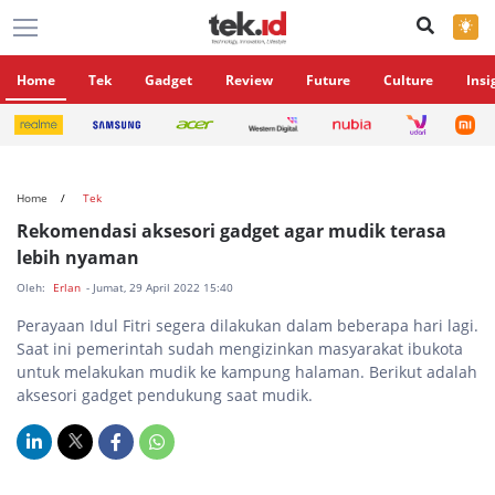
×
Home
Tek
Gadget
Review
Future
Culture
Insi
Home
Tek
Rekomendasi aksesori gadget agar mudik terasa
lebih nyaman
Oleh:
Erlan
- Jumat, 29 April 2022 15:40
Perayaan Idul Fitri segera dilakukan dalam beberapa hari lagi.
Saat ini pemerintah sudah mengizinkan masyarakat ibukota
untuk melakukan mudik ke kampung halaman. Berikut adalah
aksesori gadget pendukung saat mudik.