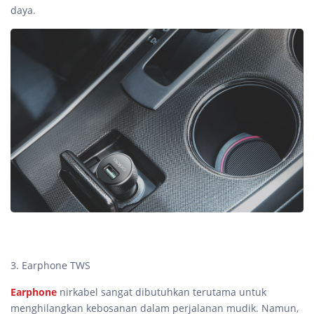
daya.
3. Earphone TWS
Earphone
nirkabel sangat dibutuhkan terutama untuk
menghilangkan kebosanan dalam perjalanan mudik. Namun,