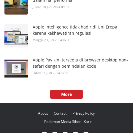
dalam hal performa
Jumat, 28 Juni 2024 09:03
Apple Intelligence tidak hadir di Uni Eropa
karena kekhawatiran regulasi
Minggu, 23 Juni 2024 07:11
Apple Pay kini tersedia di browser desktop non-
safari dengan pemindaian kode
Sabtu, 15 Juni 2024 07:11
More
About
Contact
Privacy Policy
Pedoman Media Siber
Karir