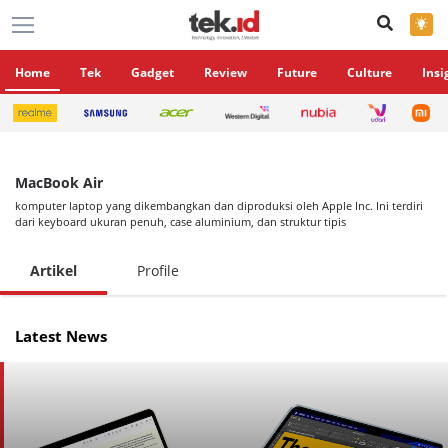
×
Home
Tek
Gadget
Review
Future
Culture
Insi
MacBook Air
komputer laptop yang dikembangkan dan diproduksi oleh Apple Inc. Ini terdiri
dari keyboard ukuran penuh, case aluminium, dan struktur tipis
Artikel
Profile
Latest News