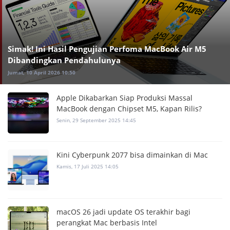
Simak! Ini Hasil Pengujian Perfoma MacBook Air M5
Dibandingkan Pendahulunya
Jumat, 10 April 2026 10:50
Apple Dikabarkan Siap Produksi Massal
MacBook dengan Chipset M5, Kapan Rilis?
Senin, 29 September 2025 14:45
Kini Cyberpunk 2077 bisa dimainkan di Mac
Kamis, 17 Juli 2025 14:05
macOS 26 jadi update OS terakhir bagi
perangkat Mac berbasis Intel