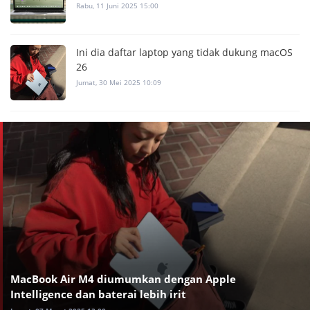
Rabu, 11 Juni 2025 15:00
Ini dia daftar laptop yang tidak dukung macOS
26
Jumat, 30 Mei 2025 10:09
MacBook Air M4 diumumkan dengan Apple
Intelligence dan baterai lebih irit