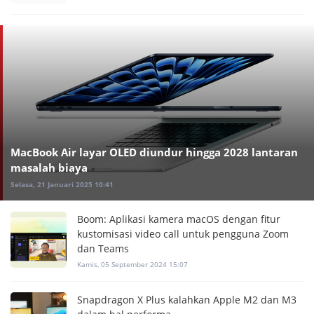
MacBook Air layar OLED diundur hingga 2028 lantaran
masalah biaya
Selasa, 21 Januari 2025 10:41
Boom: Aplikasi kamera macOS dengan fitur
kustomisasi video call untuk pengguna Zoom
dan Teams
Kamis, 05 September 2024 15:07
Snapdragon X Plus kalahkan Apple M2 dan M3