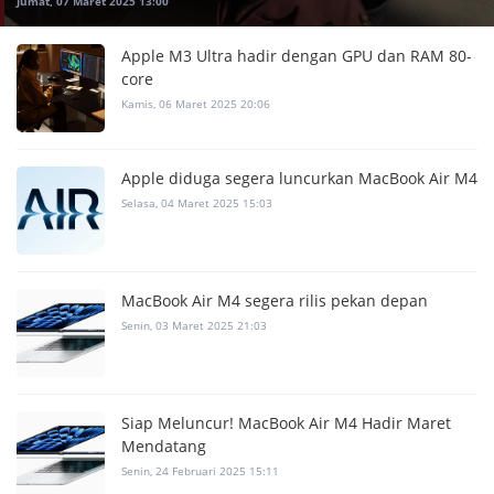
Jumat, 07 Maret 2025 13:00
Apple M3 Ultra hadir dengan GPU dan RAM 80-
core
Kamis, 06 Maret 2025 20:06
Apple diduga segera luncurkan MacBook Air M4
Selasa, 04 Maret 2025 15:03
MacBook Air M4 segera rilis pekan depan
Senin, 03 Maret 2025 21:03
Siap Meluncur! MacBook Air M4 Hadir Maret
Mendatang
Senin, 24 Februari 2025 15:11