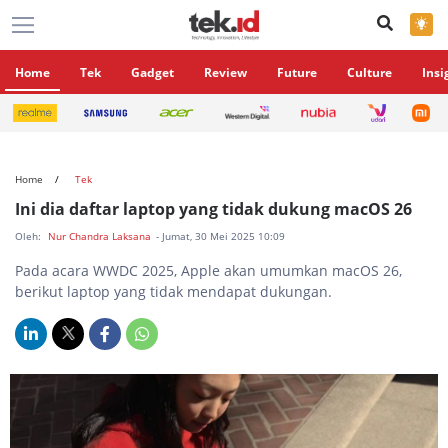
×
Home
Tek
Gadget
Review
Future
Culture
Insi
Home
Tek
Ini dia daftar laptop yang tidak dukung macOS 26
Oleh:
Nur Chandra Laksana
- Jumat, 30 Mei 2025 10:09
Pada acara WWDC 2025, Apple akan umumkan macOS 26,
berikut laptop yang tidak mendapat dukungan.