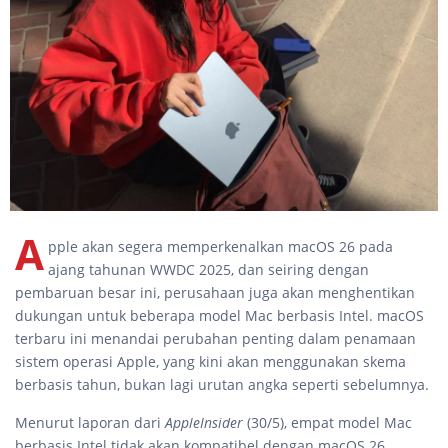
A
pple akan segera memperkenalkan macOS 26 pada
ajang tahunan WWDC 2025, dan seiring dengan
pembaruan besar ini, perusahaan juga akan menghentikan
dukungan untuk beberapa model Mac berbasis Intel. macOS
terbaru ini menandai perubahan penting dalam penamaan
sistem operasi Apple, yang kini akan menggunakan skema
berbasis tahun, bukan lagi urutan angka seperti sebelumnya.
Menurut laporan dari
AppleInsider
(30/5), empat model Mac
berbasis Intel tidak akan kompatibel dengan macOS 26,