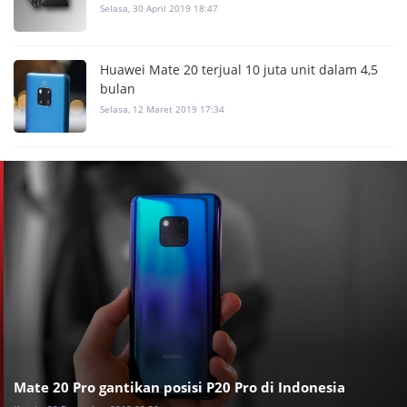
Selasa, 30 April 2019 18:47
Huawei Mate 20 terjual 10 juta unit dalam 4,5
bulan
Selasa, 12 Maret 2019 17:34
Mate 20 Pro gantikan posisi P20 Pro di Indonesia