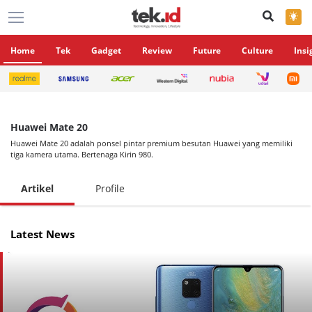
×
Home
Tek
Gadget
Review
Future
Culture
Insi
Huawei Mate 20
Huawei Mate 20 adalah ponsel pintar premium besutan Huawei yang memiliki
tiga kamera utama. Bertenaga Kirin 980.
Artikel
Profile
Latest News