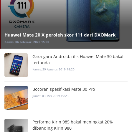
Huawei Mate 20 X peroleh skor 111 dari DXOMark
Kamis, 06 Februari 2020 15:00
Gara-gara Android, rilis Huawei Mate 30 bakal
tertunda
Kamis, 29 Agustus 2019 18:20
Bocoran spesifikasi Mate 30 Pro
Jumat, 03 Mei 2019 19:23
Performa Kirin 985 bakal meningkat 20%
dibanding Kirin 980