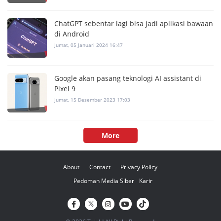
ChatGPT sebentar lagi bisa jadi aplikasi bawaan
di Android
Jumat, 05 Januari 2024 16:47
Google akan pasang teknologi AI assistant di
Pixel 9
Jumat, 15 Desember 2023 17:03
More
About
Contact
Privacy Policy
Pedoman Media Siber
Karir