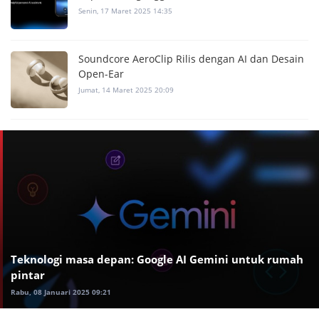
Senin, 17 Maret 2025 14:35
Soundcore AeroClip Rilis dengan AI dan Desain
Open-Ear
Jumat, 14 Maret 2025 20:09
Teknologi masa depan: Google AI Gemini untuk rumah
pintar
Rabu, 08 Januari 2025 09:21