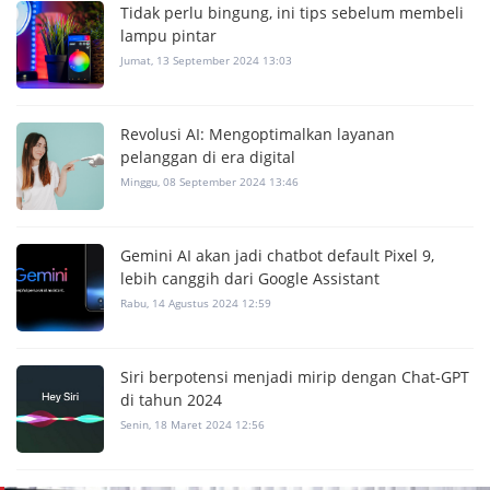
Tidak perlu bingung, ini tips sebelum membeli
lampu pintar
Jumat, 13 September 2024 13:03
Revolusi AI: Mengoptimalkan layanan
pelanggan di era digital
Minggu, 08 September 2024 13:46
Gemini AI akan jadi chatbot default Pixel 9,
lebih canggih dari Google Assistant
Rabu, 14 Agustus 2024 12:59
Siri berpotensi menjadi mirip dengan Chat-GPT
di tahun 2024
Senin, 18 Maret 2024 12:56