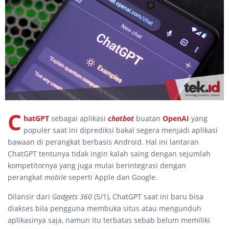
C
hatGPT
sebagai aplikasi
chatbot
buatan
OpenAI
yang
populer saat ini diprediksi bakal segera menjadi aplikasi
bawaan di perangkat berbasis Android. Hal ini lantaran
ChatGPT tentunya tidak ingin kalah saing dengan sejumlah
kompetitornya yang juga mulai berintegrasi dengan
perangkat
mobile
seperti Apple dan Google.
Dilansir dari
Gadgets 360
(5/1), ChatGPT saat ini baru bisa
diakses bila pengguna membuka situs atau mengunduh
aplikasinya saja, namun itu terbatas sebab belum memiliki