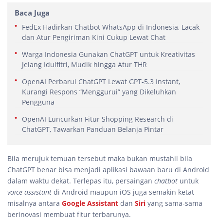
Baca Juga
FedEx Hadirkan Chatbot WhatsApp di Indonesia, Lacak
dan Atur Pengiriman Kini Cukup Lewat Chat
Warga Indonesia Gunakan ChatGPT untuk Kreativitas
Jelang Idulfitri, Mudik hingga Atur THR
OpenAI Perbarui ChatGPT Lewat GPT-5.3 Instant,
Kurangi Respons “Menggurui” yang Dikeluhkan
Pengguna
OpenAI Luncurkan Fitur Shopping Research di
ChatGPT, Tawarkan Panduan Belanja Pintar
Bila merujuk temuan tersebut maka bukan mustahil bila
ChatGPT benar bisa menjadi aplikasi bawaan baru di Android
dalam waktu dekat. Terlepas itu, persaingan
chatbot
untuk
voice assistant
di Android maupun iOS juga semakin ketat
misalnya antara
Google Assistant
dan
Siri
yang sama-sama
berinovasi membuat fitur terbarunya.