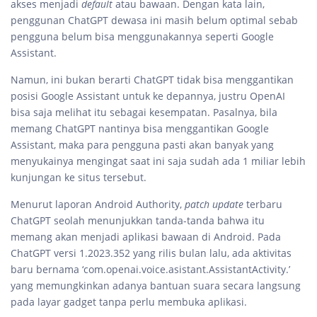
akses menjadi
default
atau bawaan. Dengan kata lain,
penggunan ChatGPT dewasa ini masih belum optimal sebab
pengguna belum bisa menggunakannya seperti Google
Assistant.
Namun, ini bukan berarti ChatGPT tidak bisa menggantikan
posisi Google Assistant untuk ke depannya, justru OpenAI
bisa saja melihat itu sebagai kesempatan. Pasalnya, bila
memang ChatGPT nantinya bisa menggantikan Google
Assistant, maka para pengguna pasti akan banyak yang
menyukainya mengingat saat ini saja sudah ada 1 miliar lebih
kunjungan ke situs tersebut.
Menurut laporan Android Authority,
patch
update
terbaru
ChatGPT seolah menunjukkan tanda-tanda bahwa itu
memang akan menjadi aplikasi bawaan di Android. Pada
ChatGPT versi 1.2023.352 yang rilis bulan lalu, ada aktivitas
baru bernama ‘com.openai.voice.asistant.AssistantActivity.’
yang memungkinkan adanya bantuan suara secara langsung
pada layar gadget tanpa perlu membuka aplikasi.