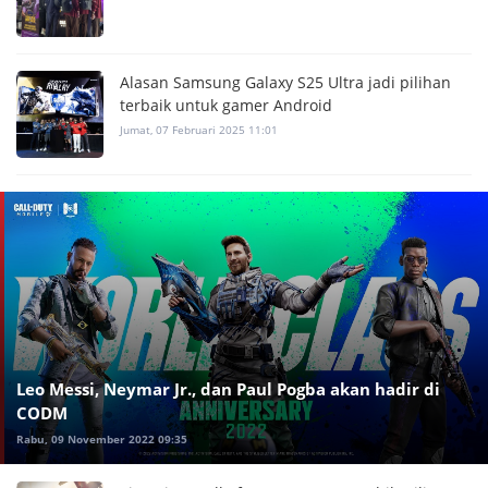
Alasan Samsung Galaxy S25 Ultra jadi pilihan
terbaik untuk gamer Android
Jumat, 07 Februari 2025 11:01
Leo Messi, Neymar Jr., dan Paul Pogba akan hadir di
CODM
Rabu, 09 November 2022 09:35