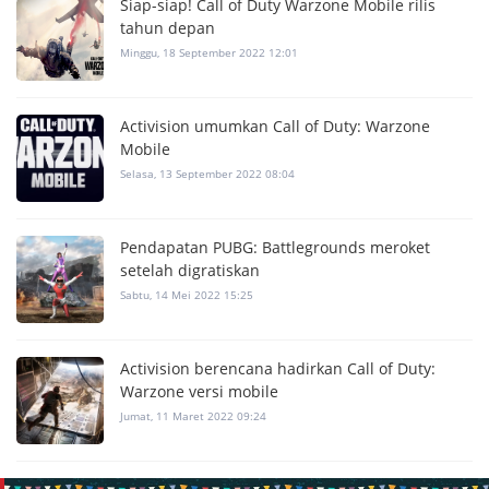
Siap-siap! Call of Duty Warzone Mobile rilis
tahun depan
Minggu, 18 September 2022 12:01
Activision umumkan Call of Duty: Warzone
Mobile
Selasa, 13 September 2022 08:04
Pendapatan PUBG: Battlegrounds meroket
setelah digratiskan
Sabtu, 14 Mei 2022 15:25
Activision berencana hadirkan Call of Duty:
Warzone versi mobile
Jumat, 11 Maret 2022 09:24