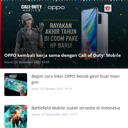
OPPO kembali kerja sama dengan Call of Duty: Mobile
Senin, 13 Desember 2021 10:05
Begini cara bikin OPPO Reno6 gesit buat main
gim
Senin, 25 Oktober 2021 16:15
Battlefield Mobile sudah tersedia di Indonesia
Selasa, 07 September 2021 14:17