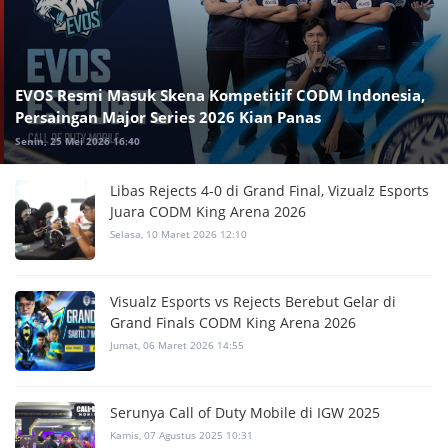
EVOS Resmi Masuk Skena Kompetitif CODM Indonesia,
Persaingan Major Series 2026 Kian Panas
Senin, 25 Mei 2026 16:40
Libas Rejects 4-0 di Grand Final, Vizualz Esports
Juara CODM King Arena 2026
Selasa, 10 Maret 2026 12:10
Visualz Esports vs Rejects Berebut Gelar di
Grand Finals CODM King Arena 2026
Jumat, 06 Maret 2026 14:55
Serunya Call of Duty Mobile di IGW 2025
Kamis, 07 Agustus 2025 10:31