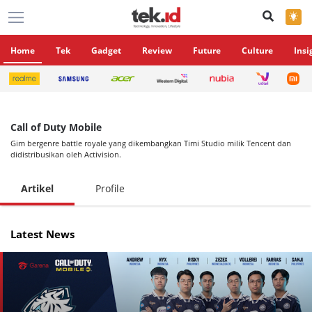
×
Home
Tek
Gadget
Review
Future
Culture
Insi
Call of Duty Mobile
Gim bergenre battle royale yang dikembangkan Timi Studio milik Tencent dan
didistribusikan oleh Activision.
Artikel
Profile
Latest News