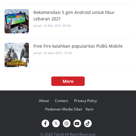
Rekomendasi 5 gim Android untuk libur
Lebaran 2021
Jumat, 14 Mei 2021 09:34
Free Fire kalahkan popularitas PUBG Mobile
Jumat, 16 April 2021 10:36
More
About
Contact
Privacy Policy
Pedoman Media Siber
Karir
© 2026 Tek.Id All Right Reserved.