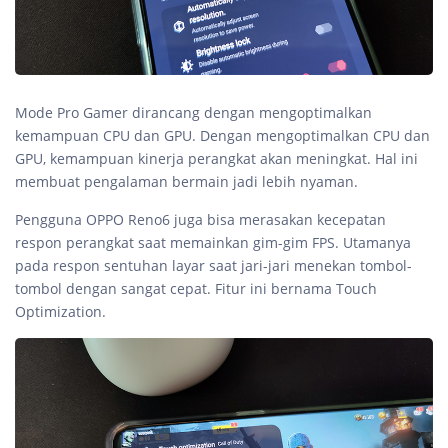
Mode Pro Gamer dirancang dengan mengoptimalkan
kemampuan CPU dan GPU. Dengan mengoptimalkan CPU dan
GPU, kemampuan kinerja perangkat akan meningkat. Hal ini
membuat pengalaman bermain jadi lebih nyaman.
Pengguna OPPO Reno6 juga bisa merasakan kecepatan
respon perangkat saat memainkan gim-gim FPS. Utamanya
pada respon sentuhan layar saat jari-jari menekan tombol-
tombol dengan sangat cepat. Fitur ini bernama Touch
Optimization.