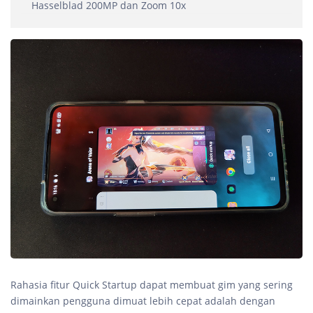
Hasselblad 200MP dan Zoom 10x
Rahasia fitur Quick Startup dapat membuat gim yang sering
dimainkan pengguna dimuat lebih cepat adalah dengan