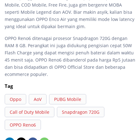
Mobile, COD Mobile, Free Fire, juga gim bergenre MOBA
seperti Mobile Legend dan AOV. Biar makin asyik, kalian bisa
menggunakan OPPO Enco Air yang memiliki mode low latency
yang ideal untuk dipakai bermain gim.
OPPO Reno6 ditenagai prosesor Snapdragon 720G dengan
RAM 8 GB. Perangkat ini juga didukung pengisian cepat 50W
Flash Charge yang dapat mengisi penuh baterai dalam waktu
45 menit saja. OPPO Reno6 dibanderol pada harga Rp5 jutaan
dan bisa didapatkan di OPPO Official Store dan beberapa
ecommerce populer.
Tag
Oppo
AoV
PUBG Mobile
Call of Duty Mobile
Snapdragon 720G
OPPO Reno6