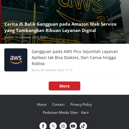
Cerita di Balik Gangguan pada Amazon Web Service
yang Tumbangkan Ribuan Layanan Digital
Selasa, 21 Oktober 2025 12:01
Gangguan pada AWS Picu Sejumlah Layanan
Aplikasi tak Bisa Diakses, Dari Canva hingga
Roblox
Senin, 20 Oktober 2025 17:12
More
About
Contact
Privacy Policy
Pedoman Media Siber
Karir