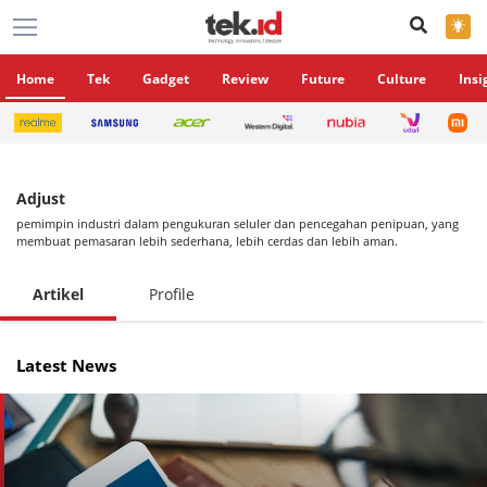
×
Home
Tek
Gadget
Review
Future
Culture
Insi
Adjust
pemimpin industri dalam pengukuran seluler dan pencegahan penipuan, yang
membuat pemasaran lebih sederhana, lebih cerdas dan lebih aman.
Artikel
Profile
Latest News