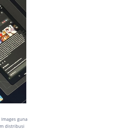
y Images guna
m distribusi