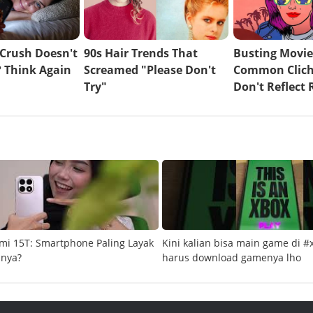
mi 15T: Smartphone Paling Layak
Kini kalian bisa main game di #
snya?
harus download gamenya lho