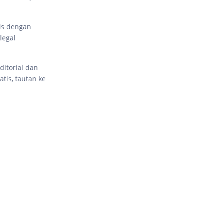
gis dengan
legal
ditorial dan
tis, tautan ke