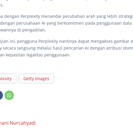
as.
ama dengan Perplexity menandai perubahan arah yang lebih strate
 dengan perusahaan AI yang berkomitmen pada penggunaan data 
wannya di pengadilan.
jian ini, pengguna Perplexity nantinya dapat mengakses gambar e
ty secara langsung melalui hasil pencarian AI dengan atribusi otoma
dan kepastian legalitas penggunaan.
lexity
Getty Images
hani Nurcahyadi