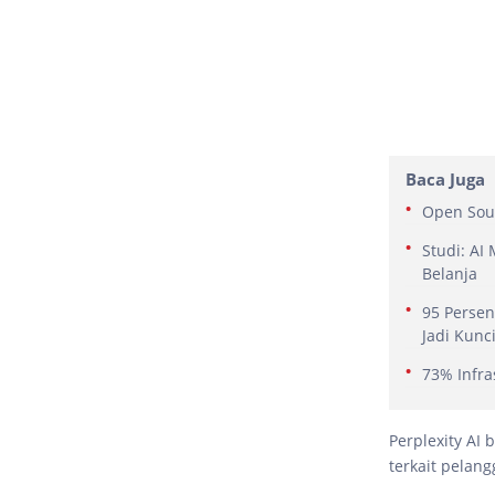
Baca Juga
Open Sour
Studi: A
Belanja
95 Persen
Jadi Kunc
73% Infra
Perplexity AI
terkait pelang