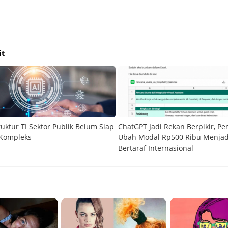
it
ruktur TI Sektor Publik Belum Siap
ChatGPT Jadi Rekan Berpikir, P
 Kompleks
Ubah Modal Rp500 Ribu Menjadi
Bertaraf Internasional