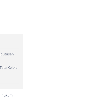
eputusan
Tata Kelola
an hukum