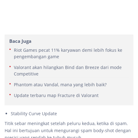
Baca Juga
Riot Games pecat 11% karyawan demi lebih fokus ke
pengembangan game
Valorant akan hilangkan Bind dan Breeze dari mode
Competitive
Phantom atau Vandal, mana yang lebih baik?
Update terbaru map Fracture di Valorant
Stability Curve Update
Titik sebar meningkat setelah peluru kedua, ketika di spam.
Hal ini bertujuan untuk mengurangi spam body-shot dengan
presisi yang rendah ke tubuh musuh.