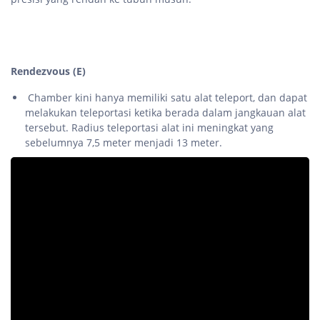
Rendezvous (E)
Chamber kini hanya memiliki satu alat teleport, dan dapat
melakukan teleportasi ketika berada dalam jangkauan alat
tersebut. Radius teleportasi alat ini meningkat yang
sebelumnya 7,5 meter menjadi 13 meter.