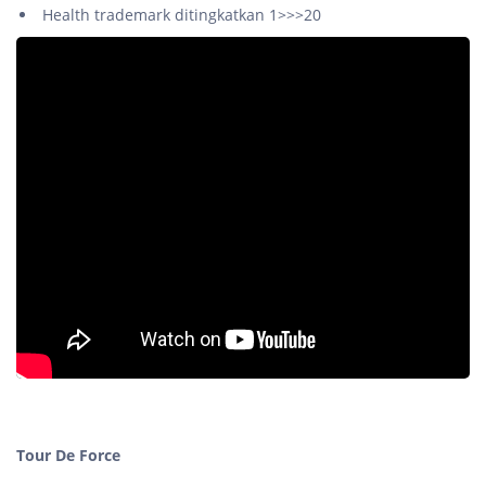
Health trademark ditingkatkan 1>>>20
Tour De Force