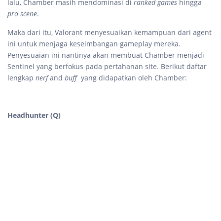
lalu, Chamber masih mendominasi di
ranked games
hingga
pro scene
.
Maka dari itu, Valorant menyesuaikan kemampuan dari agent
ini untuk menjaga keseimbangan gameplay mereka.
Penyesuaian ini nantinya akan membuat Chamber menjadi
Sentinel yang berfokus pada pertahanan site. Berikut daftar
lengkap
nerf
and
buff
yang didapatkan oleh Chamber:
Headhunter (Q)