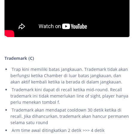
Trademark (C)
Trap kini memiliki batas jangkauan. Trademark tidak akan
berfungsi ketika Chamber di luar batas jangkauan, dan
akan aktif kembali ketika ia berada di dalam jangkauan.
Trademark kini dapat di recall ketika mid-round. Recall
trademark ini tidak memerlukan line of sight, player hanya
perlu menekan tombol f.
Trademark akan mendapat cooldown 30 detik ketika di
recall. Jika dihancurkan, trademark akan hancur permanen
selama satu round
Arm time awal ditingkatkan 2 detik >>> 4 detik