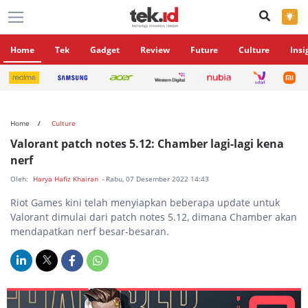
×
Home
Tek
Gadget
Review
Future
Culture
Insi
Home
Culture
Valorant patch notes 5.12: Chamber lagi-lagi kena
nerf
Oleh:
Harya Hafiz Khairan
- Rabu, 07 Desember 2022 14:43
Riot Games kini telah menyiapkan beberapa update untuk
Valorant dimulai dari patch notes 5.12, dimana Chamber akan
mendapatkan nerf besar-besaran.