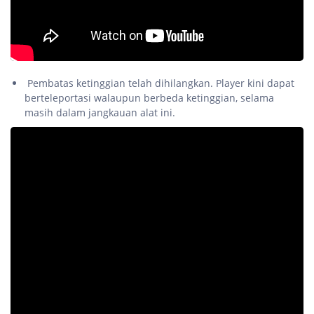
Pembatas ketinggian telah dihilangkan. Player kini dapat
berteleportasi walaupun berbeda ketinggian, selama
masih dalam jangkauan alat ini.