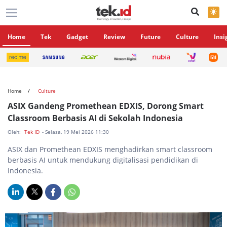
×
Home
Tek
Gadget
Review
Future
Culture
Insi
Home
Culture
ASIX Gandeng Promethean EDXIS, Dorong Smart
Classroom Berbasis AI di Sekolah Indonesia
Oleh:
Tek ID
- Selasa, 19 Mei 2026 11:30
ASIX dan Promethean EDXIS menghadirkan smart classroom
berbasis AI untuk mendukung digitalisasi pendidikan di
Indonesia.