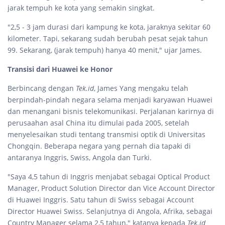
jarak tempuh ke kota yang semakin singkat.
"2,5 - 3 jam durasi dari kampung ke kota, jaraknya sekitar 60
kilometer. Tapi, sekarang sudah berubah pesat sejak tahun
99. Sekarang, (jarak tempuh) hanya 40 menit," ujar James.
Transisi dari Huawei ke Honor
Berbincang dengan
Tek.id
, James Yang mengaku telah
berpindah-pindah negara selama menjadi karyawan Huawei
dan menangani bisnis telekomunikasi. Perjalanan karirnya di
perusaahan asal China itu dimulai pada 2005, setelah
menyelesaikan studi tentang transmisi optik di Universitas
Chongqin. Beberapa negara yang pernah dia tapaki di
antaranya Inggris, Swiss, Angola dan Turki.
"Saya 4,5 tahun di Inggris menjabat sebagai Optical Product
Manager, Product Solution Director dan Vice Account Director
di Huawei Inggris. Satu tahun di Swiss sebagai Account
Director Huawei Swiss. Selanjutnya di Angola, Afrika, sebagai
Country Manager selama 2,5 tahun," katanya kepada
Tek.id