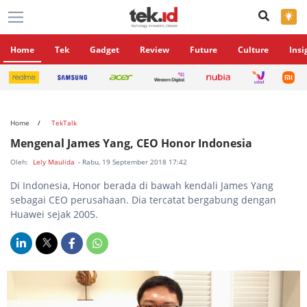
×
Home
Tek
Gadget
Review
Future
Culture
Insi
Home
TekTalk
Mengenal James Yang, CEO Honor Indonesia
Oleh:
Lely Maulida
- Rabu, 19 September 2018 17:42
Di Indonesia, Honor berada di bawah kendali James Yang
sebagai CEO perusahaan. Dia tercatat bergabung dengan
Huawei sejak 2005.