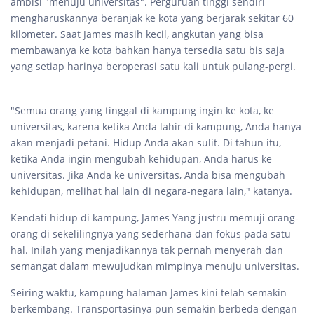
ambisi "menuju universitas". Perguruan tinggi sendiri
mengharuskannya beranjak ke kota yang berjarak sekitar 60
kilometer. Saat James masih kecil, angkutan yang bisa
membawanya ke kota bahkan hanya tersedia satu bis saja
yang setiap harinya beroperasi satu kali untuk pulang-pergi.
"Semua orang yang tinggal di kampung ingin ke kota, ke
universitas, karena ketika Anda lahir di kampung, Anda hanya
akan menjadi petani. Hidup Anda akan sulit. Di tahun itu,
ketika Anda ingin mengubah kehidupan, Anda harus ke
universitas. Jika Anda ke universitas, Anda bisa mengubah
kehidupan, melihat hal lain di negara-negara lain," katanya.
Kendati hidup di kampung, James Yang justru memuji orang-
orang di sekelilingnya yang sederhana dan fokus pada satu
hal. Inilah yang menjadikannya tak pernah menyerah dan
semangat dalam mewujudkan mimpinya menuju universitas.
Seiring waktu, kampung halaman James kini telah semakin
berkembang. Transportasinya pun semakin berbeda dengan