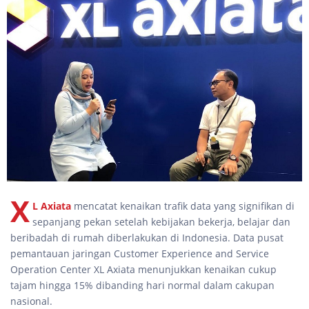
X
L Axiata
mencatat kenaikan trafik data yang signifikan di
sepanjang pekan setelah kebijakan bekerja, belajar dan
beribadah di rumah diberlakukan di Indonesia. Data pusat
pemantauan jaringan Customer Experience and Service
Operation Center XL Axiata menunjukkan kenaikan cukup
tajam hingga 15% dibanding hari normal dalam cakupan
nasional.