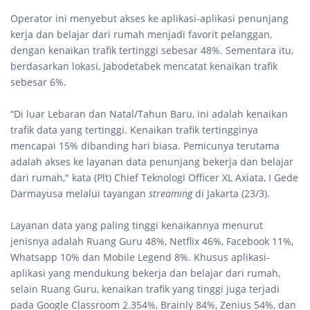
Operator ini menyebut akses ke aplikasi-aplikasi penunjang
kerja dan belajar dari rumah menjadi favorit pelanggan,
dengan kenaikan trafik tertinggi sebesar 48%. Sementara itu,
berdasarkan lokasi, Jabodetabek mencatat kenaikan trafik
sebesar 6%.
“Di luar Lebaran dan Natal/Tahun Baru, ini adalah kenaikan
trafik data yang tertinggi. Kenaikan trafik tertingginya
mencapai 15% dibanding hari biasa. Pemicunya terutama
adalah akses ke layanan data penunjang bekerja dan belajar
dari rumah," kata (Plt) Chief Teknologi Officer XL Axiata, I Gede
Darmayusa melalui tayangan
streaming
di Jakarta (23/3).
Layanan data yang paling tinggi kenaikannya menurut
jenisnya adalah Ruang Guru 48%, Netflix 46%, Facebook 11%,
Whatsapp 10% dan Mobile Legend 8%. Khusus aplikasi-
aplikasi yang mendukung bekerja dan belajar dari rumah,
selain Ruang Guru, kenaikan trafik yang tinggi juga terjadi
pada Google Classroom 2.354%, Brainly 84%, Zenius 54%, dan