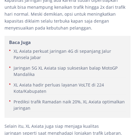
kapasitas jaringan yang ada karena sudah dipersiapkan
untuk bisa menampung kenaikan trafik hingga 2x dari trafik
hari normal. Meski demikian, opsi untuk meningkatkan
kapasitas diklaim selalu terbuka kapan saja dengan
menyesuaikan pada kebutuhan pelanggan.
Baca Juga
XL Axiata perkuat jaringan 4G di sepanjang Jalur
Pansela Jabar
Jaringan 5G XL Axiata siap sukseskan balap MotoGP
Mandalika
XL Axiata hadir perluas layanan VoLTE di 224
Kota/Kabupaten
Prediksi trafik Ramadan naik 20%, XL Axiata optimalkan
jaringan
Selain itu, XL Axiata juga siap menjaga kualitas
jaringan seperti saat menghadapi lonjakan trafik Lebaran.