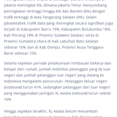
Jakarta meningkat 6%, dimana Jakarta Timur menyumbang
peningkatan tertinggi hingga 6% dan Banten (6%) dengan
trafik tertinggi di kota Tengerang Selatan (9%). Selain
Jabodetabek, trafik data yang meningkat secara signifikan juga
terjadi di Kabupaten Barru 19%, Kabupaten Bulukumba 18%,
Kab Pinrang 18% di Provinsi Sulawesi Selatan, serta di
Provinsi Sumatera Utara di Kab Labuhan Batu Selatan
sebesar 16% dan di Kab Dompu, Provinsi Nusa Tenggara
Barat sebesar 15%.
Selama sepekan periode pelaksanaan himbauan bekerja dan
belajar dari rumah, jumlah mobilitas pelanggan yang ke luar
negeri dan jumlah pelanggan luar negeri yang datang ke
Indonesia mengalami penurunan. Pelanggan keluar negeri
(
outbound
) turun 41%, sedangkan pelanggan dari luar negeri
yang menggunakan jaringan XL Axiata (
inbound
) turun sekitar
16%.
Hingga sepekan terakhir, XL Axiata belum menambah