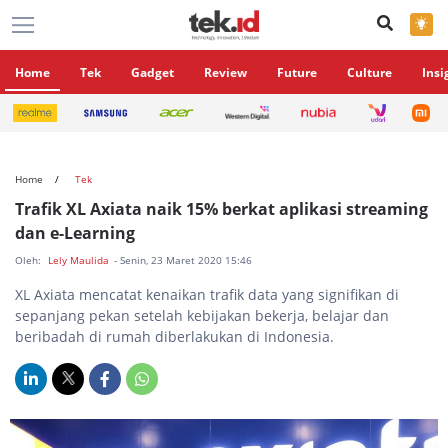
×
Home
Tek
Gadget
Review
Future
Culture
Insi
Home
Tek
Trafik XL Axiata naik 15% berkat aplikasi streaming
dan e-Learning
Oleh:
Lely Maulida
- Senin, 23 Maret 2020 15:46
XL Axiata mencatat kenaikan trafik data yang signifikan di
sepanjang pekan setelah kebijakan bekerja, belajar dan
beribadah di rumah diberlakukan di Indonesia.