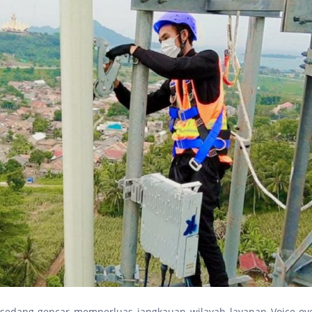
sedang gencar memperluas jangkauan wilayah layanan Voice over