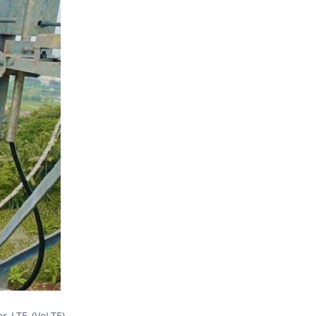
 LTE (VoLTE).