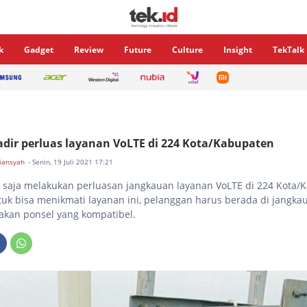
k
Gadget
Review
Future
Culture
Insight
TekTalk
adir perluas layanan VoLTE di 224 Kota/Kabupaten
diansyah
- Senin, 19 Juli 2021 17:21
u saja melakukan perluasan jangkauan layanan VoLTE di 224 Kota/
tuk bisa menikmati layanan ini, pelanggan harus berada di jangka
kan ponsel yang kompatibel.