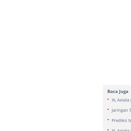
Baca Juga
XL Axiata
Jaringan 
Prediksi 
XL Axiata