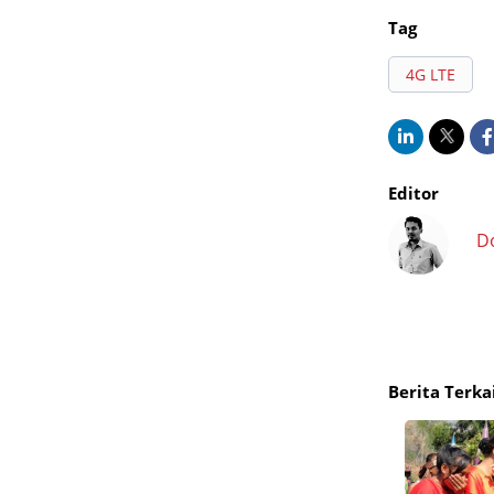
Tag
4G LTE
Editor
D
Berita Terka