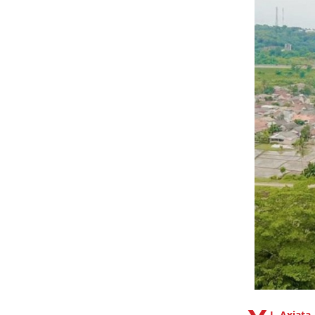
L Axiata