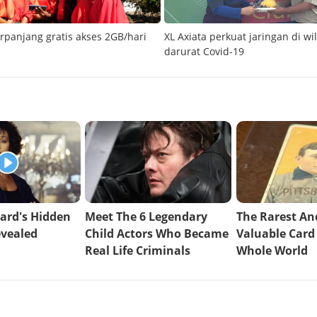
erpanjang gratis akses 2GB/hari
XL Axiata perkuat jaringan di wi
darurat Covid-19