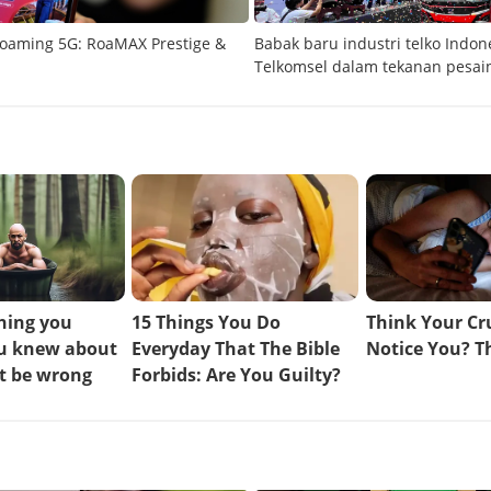
oaming 5G: RoaMAX Prestige &
Babak baru industri telko Indone
Telkomsel dalam tekanan pesai