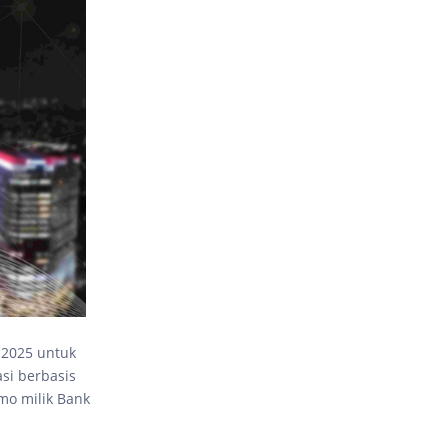
 2025 untuk
asi berbasis
mo milik Bank