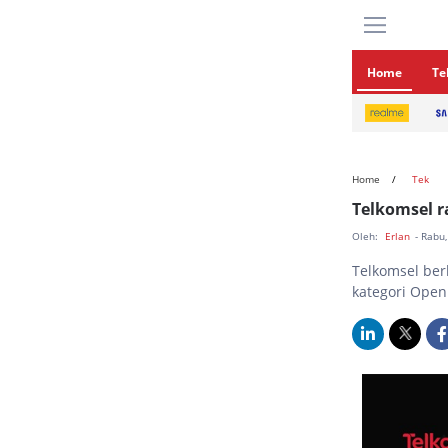
Home
Te
Home
Tek
Telkomsel 
Oleh:
Erlan
- Rabu
Telkomsel ber
kategori Open