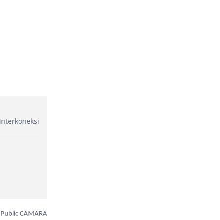
Interkoneksi
n Public CAMARA