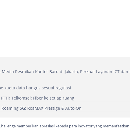
as Media Resmikan Kantor Baru di Jakarta, Perkuat Layanan ICT dan 
 kuota data hangus sesuai regulasi
FTTR Telkomsel: Fiber ke setiap ruang
l Roaming 5G: RoaMAX Prestige & Auto-On
hallenge memberikan apresiasi kepada para inovator yang memanfaatka