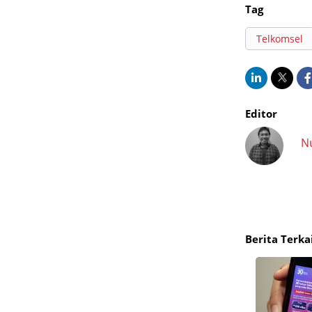
Tag
Telkomsel
Editor
N
Berita Terka