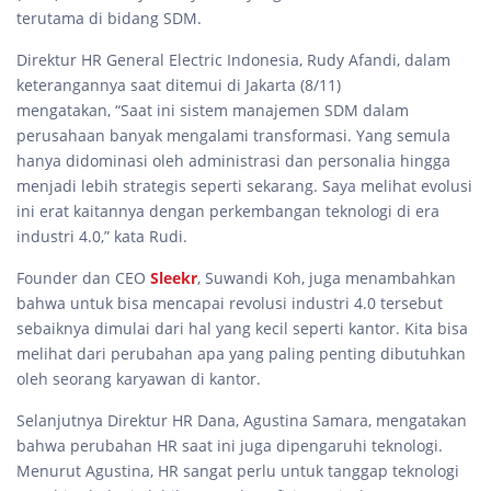
terutama di bidang SDM.
Direktur HR General Electric Indonesia, Rudy Afandi, dalam
keterangannya saat ditemui di Jakarta (8/11)
mengatakan, “Saat ini sistem manajemen SDM dalam
perusahaan banyak mengalami transformasi. Yang semula
hanya didominasi oleh administrasi dan personalia hingga
menjadi lebih strategis seperti sekarang. Saya melihat evolusi
ini erat kaitannya dengan perkembangan teknologi di era
industri 4.0,” kata Rudi.
Founder dan CEO
Sleekr
, Suwandi Koh, juga menambahkan
bahwa untuk bisa mencapai revolusi industri 4.0 tersebut
sebaiknya dimulai dari hal yang kecil seperti kantor. Kita bisa
melihat dari perubahan apa yang paling penting dibutuhkan
oleh seorang karyawan di kantor.
Selanjutnya Direktur HR Dana, Agustina Samara, mengatakan
bahwa perubahan HR saat ini juga dipengaruhi teknologi.
Menurut Agustina, HR sangat perlu untuk tanggap teknologi