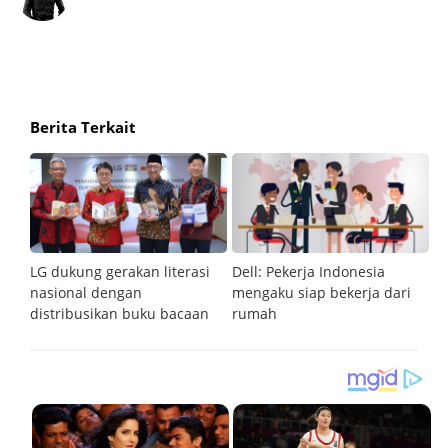
Berita Terkait
us
LG dukung gerakan literasi
Dell: Pekerja Indonesia
5 
nasional dengan
mengaku siap bekerja dari
k
distribusikan buku bacaan
rumah