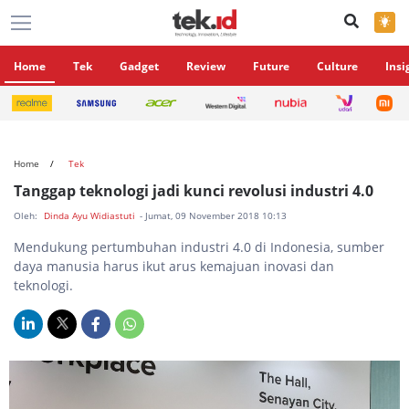
×
Home
Tek
Gadget
Review
Future
Culture
Insi
Home
Tek
Tanggap teknologi jadi kunci revolusi industri 4.0
Oleh:
Dinda Ayu Widiastuti
- Jumat, 09 November 2018 10:13
Mendukung pertumbuhan industri 4.0 di Indonesia, sumber
daya manusia harus ikut arus kemajuan inovasi dan
teknologi.