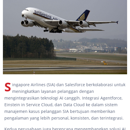
S
ingapore Airlines (SIA) dan Salesforce berkolaborasi untuk
meningkatkan layanan pelanggan dengan
mengintegrasikan teknologi AI canggih. Integrasi Agentforce,
Einstein in Service Cloud, dan Data Cloud ke dalam sistem
manajemen kasus pelanggan SIA bertujuan memberikan
pengalaman yang lebih personal, konsisten, dan terintegrasi.
Kedua perusahaan juga berencana mengembangkan solusi AI