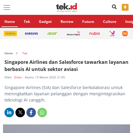
×
Home
Tek
Gadget
Review
Future
Culture
Insi
Home
Tek
Singapore Airlines dan Salesforce tawarkan layanan
berbasis AI untuk sektor aviasi
Oleh:
Erlan
- Kamis, 13 Maret 2025 21:05
Singapore Airlines (SIA) dan Salesforce berkolaborasi untuk
meningkatkan layanan pelanggan dengan mengintegrasikan
teknologi AI canggih.