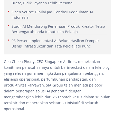
Braze, Bidik Layanan Lebih Personal
Open Source Dinilai Jadi Fondasi Kedaulatan AI
Indonesia
Studi: AI Mendorong Penemuan Produk, Kreator Tetap
Berpengaruh pada Keputusan Belanja
95 Persen Implementasi AI Belum Haslkan Dampak
Bisnis, Infrastruktur dan Tata Kelola Jadi Kunci
Goh Choon Phong, CEO Singapore Airlines, menekankan
komitmen perusahaannya untuk berinvestasi dalam teknologi
yang relevan guna meningkatkan pengalaman pelanggan,
efisiensi operasional, pertumbuhan pendapatan, dan
produktivitas karyawan. SIA Group telah menjadi pelopor
dalam penerapan solusi AI generatif, dengan
mengembangkan lebih dari 250 contoh kasus dalam 18 bulan
terakhir dan menerapkan sekitar 50 inisiatif di seluruh
operasional.