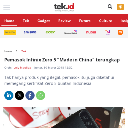
×
Home
Tek
Gadget
Review
Future
Culture
Insi
Home
Tek
Pemasok Infinix Zero 5 "Made in China" terungkap
Oleh:
Lely Maulida
- Jumat, 30 Maret 2018 12:32
Tak hanya produk yang ilegal, pemasok itu juga diketahui
memegang sertifikat Zero 5 buatan Indonesia