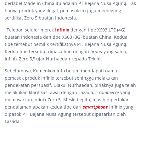
berlabel Made in China itu adalah PT Bejana Nusa Agung. Tak
hanya produk yang ilegal, pemasok itu juga memegang
sertifikat Zero 5 buatan Indonesia.
"Telepon seluler merek
Infinix
dengan tipe X603 LTE (4G)
buatan Indonesia dan tipe X603 (3G) buatan China. Kedua
tipe tersebut pemilik sertifikatnya PT. Bejana Nusa Agung.
Kedua tipe tersebut dipasarkan dengan
brand
yang sama,
Infinix Zero 5," ujar Nurhaedah kepada Tek.id.
Sebelumnya, Kemenkominfo belum mendapati nama
pemasok produk Infinix tersebut sehingga melakukan
pendekatan persuasif. Diakui Nurhaedah, pihaknya juga telah
melakukan klarifikasi awal dengan Lazada,
e-commerce
yang
memasarkan Infinix Zero 5. Meski begitu, masih diperlukan
pendalaman apakah kedua tipe dari
smartphone
Infinix yang
dipasok PT. Bejana Nusa Agung tersebut dipasarkan oleh
Lazada.