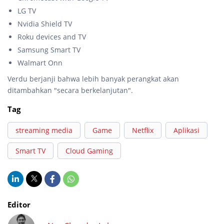
LG TV
Nvidia Shield TV
Roku devices and TV
Samsung Smart TV
Walmart Onn
Verdu berjanji bahwa lebih banyak perangkat akan
ditambahkan "secara berkelanjutan".
Tag
streaming media
Game
Netflix
Aplikasi
Smart TV
Cloud Gaming
Editor