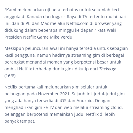
"Kami meluncurkan uji beta terbatas untuk sejumlah kecil
anggota di Kanada dan Inggris Raya di TV tertentu mulai hari
ini, dan di PC dan Mac melalui Netflix.com di browser yang
didukung dalam beberapa minggu ke depan," kata Wakil
Presiden Netflix Game Mike Verdu.
Meskipun peluncuran awal ini hanya tersedia untuk sebagian
kecil pengguna, namun hadirnya streaming gim di berbagai
perangkat menandai momen yang berpotensi besar untuk
ambisi Netflix terhadap dunia gim, dikutip dari
TheVerge
(16/8).
Netflix pertama kali meluncurkan gim seluler untuk
pelanggan pada November 2021. Sejauh ini, judul-judul gim
yang ada hanya tersedia di iOS dan Android. Dengan
menghadirkan gim ke TV dan web melalui streaming cloud,
pelanggan berpotensi memainkan judul Netflix di lebih
banyak tempat.