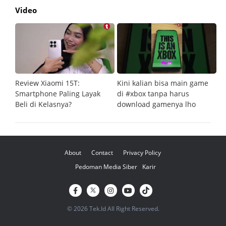
Video
Review Xiaomi 15T:
Kini kalian bisa main game
Pe
Smartphone Paling Layak
di #xbox tanpa harus
fi
Beli di Kelasnya?
download gamenya lho
G
About
Contact
Privacy Policy
Pedoman Media Siber
Karir
© 2026 Tek.Id All Right Reserved.