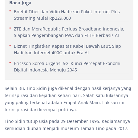
Baca Juga
Bnetfit Fiber dan Vidio Hadirkan Paket Internet Plus
Streaming Mulai Rp229.000
ZTE dan MoraRepublic Perluas Broadband Indonesia,
Siapkan Pengembangan FWA dan FTTH Berbasis AI
Biznet Tingkatkan Kapasitas Kabel Bawah Laut, Siap
Hadirkan Internet 400G untuk Era AI
Ericsson Soroti Urgensi 5G, Kunci Percepat Ekonomi
Digital Indonesia Menuju 2045
Selain itu, Tino Sidin juga dikenal dengan hasil kerjanya yang
terinspirasi dari kejadian sehari-hari. Salah satu lukisannya
yang paling terkenal adalah Empat Anak Main. Lukisan ini
terinspirasi dari keempat putrinya.
Tino Sidin tutup usia pada 29 Desember 1995. Kediamannya
kemudian diubah menjadi museum Taman Tino pada 2017.