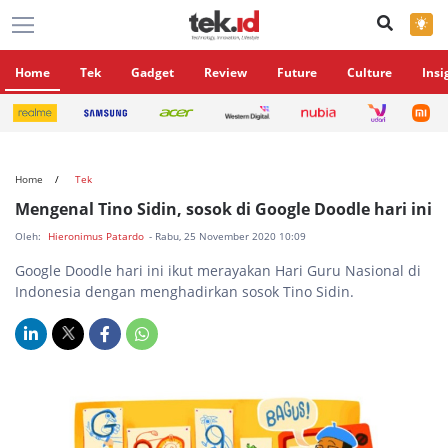
×
Home
Tek
Gadget
Review
Future
Culture
Insi
Home
Tek
Mengenal Tino Sidin, sosok di Google Doodle hari ini
Oleh:
Hieronimus Patardo
- Rabu, 25 November 2020 10:09
Google Doodle hari ini ikut merayakan Hari Guru Nasional di
Indonesia dengan menghadirkan sosok Tino Sidin.