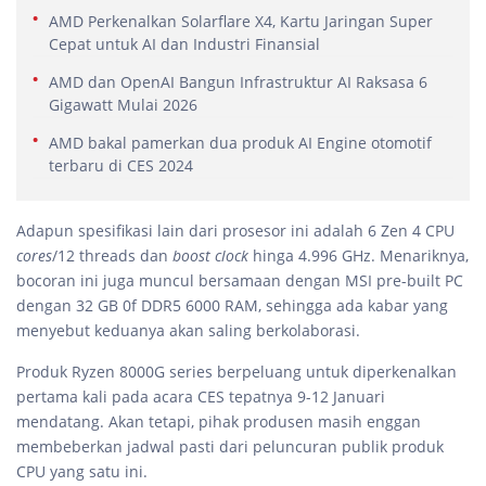
AMD Perkenalkan Solarflare X4, Kartu Jaringan Super
Cepat untuk AI dan Industri Finansial
AMD dan OpenAI Bangun Infrastruktur AI Raksasa 6
Gigawatt Mulai 2026
AMD bakal pamerkan dua produk AI Engine otomotif
terbaru di CES 2024
Adapun spesifikasi lain dari prosesor ini adalah 6 Zen 4 CPU
cores
/12 threads dan
boost clock
hinga 4.996 GHz. Menariknya,
bocoran ini juga muncul bersamaan dengan MSI pre-built PC
dengan 32 GB 0f DDR5 6000 RAM, sehingga ada kabar yang
menyebut keduanya akan saling berkolaborasi.
Produk Ryzen 8000G series berpeluang untuk diperkenalkan
pertama kali pada acara CES tepatnya 9-12 Januari
mendatang. Akan tetapi, pihak produsen masih enggan
membeberkan jadwal pasti dari peluncuran publik produk
CPU yang satu ini.